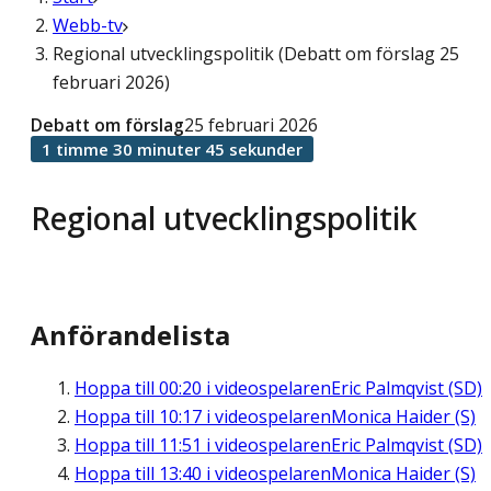
Webb-tv
Regional utvecklingspolitik (Debatt om förslag 25
februari 2026)
Debatt om förslag
25 februari 2026
1 timme 30 minuter 45 sekunder
Regional utvecklingspolitik
Anförandelista
Hoppa till
00:20
i videospelaren
Eric Palmqvist (SD)
Hoppa till
10:17
i videospelaren
Monica Haider (S)
Hoppa till
11:51
i videospelaren
Eric Palmqvist (SD)
Hoppa till
13:40
i videospelaren
Monica Haider (S)