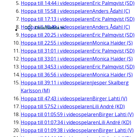
Hoppa till
14:44
i videospelaren
Eric Palmqvist (SD)
Hoppa till
15:58
i videospelaren
Anders Ådahl (C)
Hoppa till
17:13
i videospelaren
Eric Palmqvist (SD)
Hoppa till
18:49
i videospelaren
Anders Ådahl (C)
Dela/Bädda in
Hoppa till
20:25
i videospelaren
Eric Palmqvist (SD)
Hoppa till
22:55
i videospelaren
Monica Haider (S)
Hoppa till
31:01
i videospelaren
Eric Palmqvist (SD)
Hoppa till
33:01
i videospelaren
Monica Haider (S)
Hoppa till
34:53
i videospelaren
Eric Palmqvist (SD)
Hoppa till
36:56
i videospelaren
Monica Haider (S)
Hoppa till
39:11
i videospelaren
Jesper Skalberg
Karlsson (M)
Hoppa till
47:43
i videospelaren
Birger Lahti (V)
Hoppa till
57:52
i videospelaren
Lili André (KD)
Hoppa till
01:05:59
i videospelaren
Birger Lahti (V)
Hoppa till
01:07:34
i videospelaren
Lili André (KD)
Hoppa till
01:09:38
i videospelaren
Birger Lahti (V)