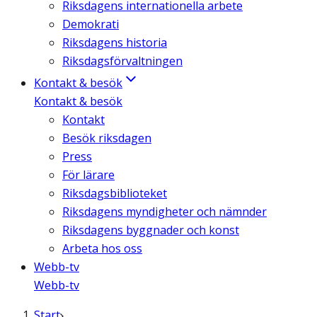
Riksdagens internationella arbete
Demokrati
Riksdagens historia
Riksdagsförvaltningen
Kontakt & besök
Kontakt & besök
Kontakt
Besök riksdagen
Press
För lärare
Riksdagsbiblioteket
Riksdagens myndigheter och nämnder
Riksdagens byggnader och konst
Arbeta hos oss
Webb-tv
Webb-tv
Start