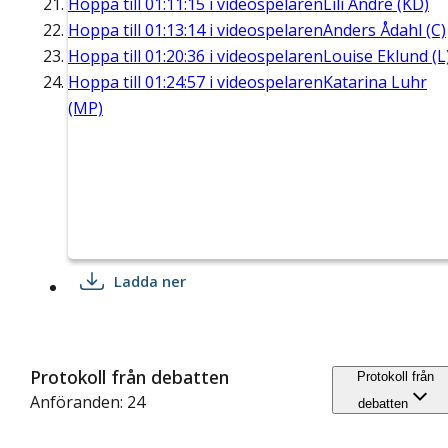
Hoppa till
01:11:15
i videospelaren
Lili André (KD)
Hoppa till
01:13:14
i videospelaren
Anders Ådahl (C)
Hoppa till
01:20:36
i videospelaren
Louise Eklund (L
Hoppa till
01:24:57
i videospelaren
Katarina Luhr
(MP)
Ladda ner
Protokoll från debatten
Protokoll från
Anföranden: 24
debatten