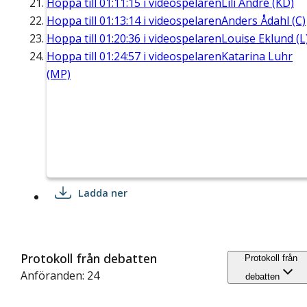
Hoppa till
01:11:15
i videospelaren
Lili André (KD)
Hoppa till
01:13:14
i videospelaren
Anders Ådahl (C)
Hoppa till
01:20:36
i videospelaren
Louise Eklund (L
Hoppa till
01:24:57
i videospelaren
Katarina Luhr
(MP)
Ladda ner
Protokoll från debatten
Protokoll från
Anföranden: 24
debatten