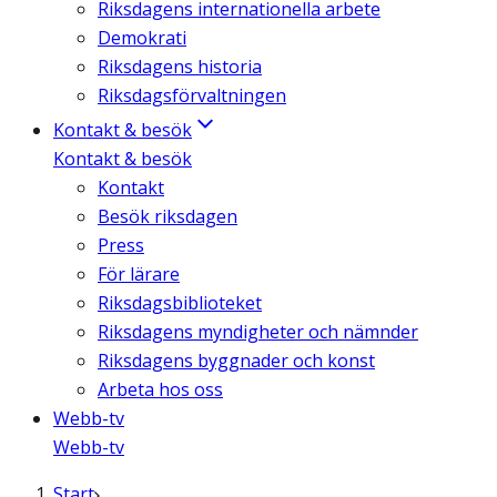
Riksdagens internationella arbete
Demokrati
Riksdagens historia
Riksdagsförvaltningen
Kontakt & besök
Kontakt & besök
Kontakt
Besök riksdagen
Press
För lärare
Riksdagsbiblioteket
Riksdagens myndigheter och nämnder
Riksdagens byggnader och konst
Arbeta hos oss
Webb-tv
Webb-tv
Start