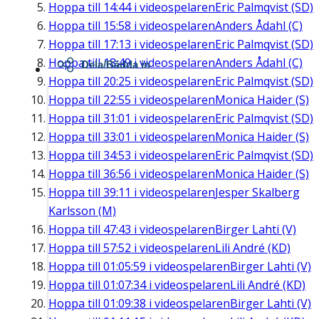
Hoppa till
14:44
i videospelaren
Eric Palmqvist (SD)
Hoppa till
15:58
i videospelaren
Anders Ådahl (C)
Hoppa till
17:13
i videospelaren
Eric Palmqvist (SD)
Hoppa till
18:49
i videospelaren
Anders Ådahl (C)
Dela/Bädda in
Hoppa till
20:25
i videospelaren
Eric Palmqvist (SD)
Hoppa till
22:55
i videospelaren
Monica Haider (S)
Hoppa till
31:01
i videospelaren
Eric Palmqvist (SD)
Hoppa till
33:01
i videospelaren
Monica Haider (S)
Hoppa till
34:53
i videospelaren
Eric Palmqvist (SD)
Hoppa till
36:56
i videospelaren
Monica Haider (S)
Hoppa till
39:11
i videospelaren
Jesper Skalberg
Karlsson (M)
Hoppa till
47:43
i videospelaren
Birger Lahti (V)
Hoppa till
57:52
i videospelaren
Lili André (KD)
Hoppa till
01:05:59
i videospelaren
Birger Lahti (V)
Hoppa till
01:07:34
i videospelaren
Lili André (KD)
Hoppa till
01:09:38
i videospelaren
Birger Lahti (V)