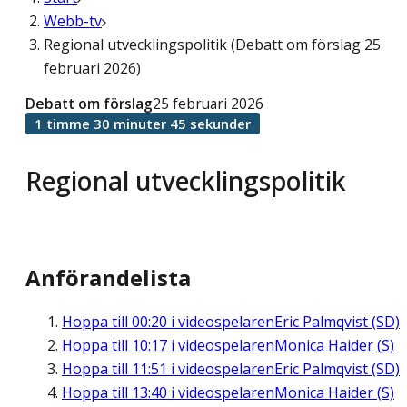
Webb-tv
Regional utvecklingspolitik (Debatt om förslag 25
februari 2026)
Debatt om förslag
25 februari 2026
1 timme 30 minuter 45 sekunder
Regional utvecklingspolitik
Anförandelista
Hoppa till
00:20
i videospelaren
Eric Palmqvist (SD)
Hoppa till
10:17
i videospelaren
Monica Haider (S)
Hoppa till
11:51
i videospelaren
Eric Palmqvist (SD)
Hoppa till
13:40
i videospelaren
Monica Haider (S)