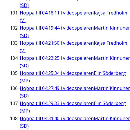
(SD)
Hoppa till
04:18:11
i videospelaren
Kajsa Fredholm
(V)
Hoppa till
04:19:44
i videospelaren
Martin Kinnune
(SD)
Hoppa till
04:21:50
i videospelaren
Kajsa Fredholm
(V)
Hoppa till
04:23:25
i videospelaren
Martin Kinnune
(SD)
Hoppa till
04:25:34
i videospelaren
Elin Söderberg
(MP)
Hoppa till
04:27:49
i videospelaren
Martin Kinnune
(SD)
Hoppa till
04:29:33
i videospelaren
Elin Söderberg
(MP)
Hoppa till
04:31:40
i videospelaren
Martin Kinnune
(SD)