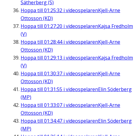
Sätherberg (S)
Hoppa till
01:25:32
i videospelaren
Kjell-Arne
Ottosson (KD)
Hoppa till
01:27:20
i videospelaren
Kajsa Fredholm
(V)
Hoppa till
01:28:44
i videospelaren
Kjell-Arne
Ottosson (KD)
Hoppa till
01:29:13
i videospelaren
Kajsa Fredholm
(V)
Hoppa till
01:30:37
i videospelaren
Kjell-Arne
Ottosson (KD)
Hoppa till
01:31:55
i videospelaren
Elin Söderberg
(MP)
Hoppa till
01:33:07
i videospelaren
Kjell-Arne
Ottosson (KD)
Hoppa till
01:34:47
i videospelaren
Elin Söderberg
(MP)