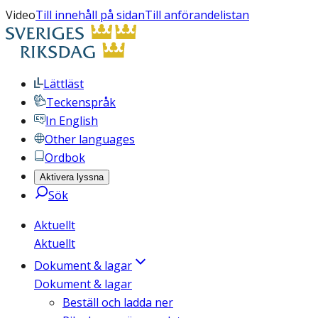
Video
Till innehåll på sidan
Till anförandelistan
Lättläst
Teckenspråk
In English
Other languages
Ordbok
Aktivera lyssna
Sök
Aktuellt
Aktuellt
Dokument & lagar
Dokument & lagar
Beställ och ladda ner