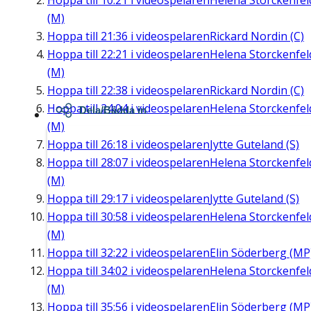
Hoppa till
10:21
i videospelaren
Helena Storckenfel
(M)
Hoppa till
21:36
i videospelaren
Rickard Nordin (C)
Hoppa till
22:21
i videospelaren
Helena Storckenfel
(M)
Hoppa till
22:38
i videospelaren
Rickard Nordin (C)
Hoppa till
24:04
i videospelaren
Helena Storckenfel
Dela/Bädda in
(M)
Hoppa till
26:18
i videospelaren
Jytte Guteland (S)
Hoppa till
28:07
i videospelaren
Helena Storckenfel
(M)
Hoppa till
29:17
i videospelaren
Jytte Guteland (S)
Hoppa till
30:58
i videospelaren
Helena Storckenfel
(M)
Hoppa till
32:22
i videospelaren
Elin Söderberg (MP
Hoppa till
34:02
i videospelaren
Helena Storckenfel
(M)
Hoppa till
35:56
i videospelaren
Elin Söderberg (MP