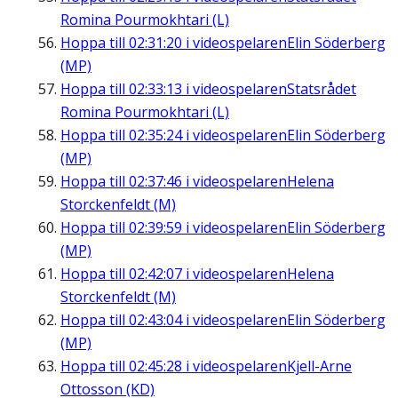
Romina Pourmokhtari (L)
Hoppa till
02:31:20
i videospelaren
Elin Söderberg
(MP)
Hoppa till
02:33:13
i videospelaren
Statsrådet
Romina Pourmokhtari (L)
Hoppa till
02:35:24
i videospelaren
Elin Söderberg
(MP)
Hoppa till
02:37:46
i videospelaren
Helena
Storckenfeldt (M)
Hoppa till
02:39:59
i videospelaren
Elin Söderberg
(MP)
Hoppa till
02:42:07
i videospelaren
Helena
Storckenfeldt (M)
Hoppa till
02:43:04
i videospelaren
Elin Söderberg
(MP)
Hoppa till
02:45:28
i videospelaren
Kjell-Arne
Ottosson (KD)