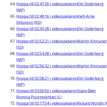
Hoppa till
02:47:30
i videospelaren
Elin Söderberg
(MP)
Hoppa till
02:49:16
i videospelaren
Kjell-Arne
Ottosson (KD)
Hoppa till
02:50:28
i videospelaren
Elin Söderberg
(MP)
Hoppa till
02:52:21
i videospelaren
Martin Kinnune
(SD)
Hoppa till
02:54:28
i videospelaren
Elin Söderberg
(MP)
Hoppa till
02:56:32
i videospelaren
Martin Kinnune
(SD)
Hoppa till
02:58:21
i videospelaren
Elin Söderberg
(MP)
Hoppa till
03:00:50
i videospelaren
Statsrådet
Romina Pourmokhtari (L)
Hoppa till
03:17:54
i videospelaren
Rickard Nordin (