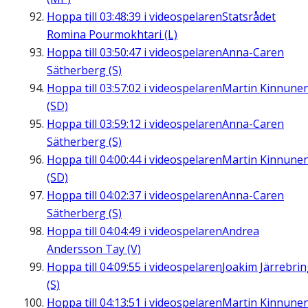
Hoppa till
03:48:39
i videospelaren
Statsrådet
Romina Pourmokhtari (L)
Hoppa till
03:50:47
i videospelaren
Anna-Caren
Sätherberg (S)
Hoppa till
03:57:02
i videospelaren
Martin Kinnune
(SD)
Hoppa till
03:59:12
i videospelaren
Anna-Caren
Sätherberg (S)
Hoppa till
04:00:44
i videospelaren
Martin Kinnune
(SD)
Hoppa till
04:02:37
i videospelaren
Anna-Caren
Sätherberg (S)
Hoppa till
04:04:49
i videospelaren
Andrea
Andersson Tay (V)
Hoppa till
04:09:55
i videospelaren
Joakim Järrebri
(S)
Hoppa till
04:13:51
i videospelaren
Martin Kinnune