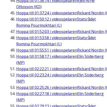
Hoppa till
01:36:14
i videospelaren
Kjell-Arne
Ottosson (KD)
Hoppa till
01:37:24
i videospelaren
Rickard Nordin (
Hoppa till
01:50:12
i videospelaren
Statsrådet
Romina Pourmokhtari (L)
Hoppa till
01:52:03
i videospelaren
Rickard Nordin (
Hoppa till
01:53:58
i videospelaren
Statsrådet
Romina Pourmokhtari (L)
Hoppa till
01:55:51
i videospelaren
Rickard Nordin (
Hoppa till
01:58:17
i videospelaren
Elin Söderberg
(MP)
Hoppa till
02:22:21
i videospelaren
Rickard Nordin (
Hoppa till
02:23:24
i videospelaren
Elin Söderberg
(MP)
Hoppa till
02:25:26
i videospelaren
Rickard Nordin (
Hoppa till
02:27:18
i videospelaren
Elin Söderberg
(MP)
Hoppa till
02:29:13
i videospelaren
Statsrådet