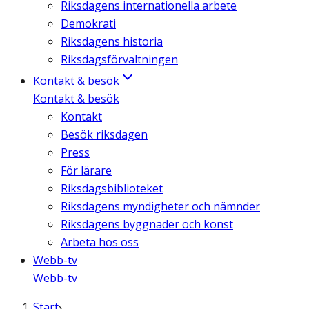
Riksdagens internationella arbete
Demokrati
Riksdagens historia
Riksdagsförvaltningen
Kontakt & besök
Kontakt & besök
Kontakt
Besök riksdagen
Press
För lärare
Riksdagsbiblioteket
Riksdagens myndigheter och nämnder
Riksdagens byggnader och konst
Arbeta hos oss
Webb-tv
Webb-tv
Start