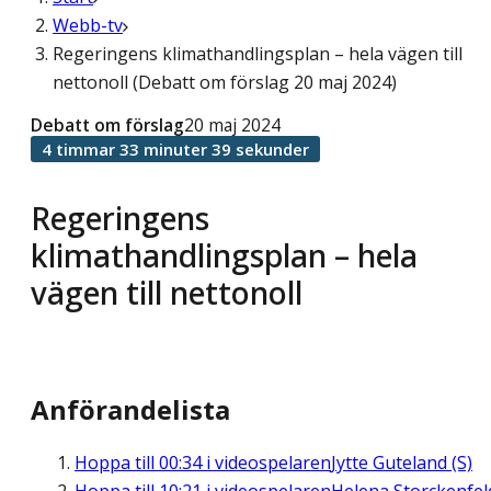
Webb-tv
Regeringens klimathandlingsplan – hela vägen till
nettonoll (Debatt om förslag 20 maj 2024)
Debatt om förslag
20 maj 2024
4 timmar 33 minuter 39 sekunder
Regeringens
klimathandlingsplan – hela
vägen till nettonoll
Anförandelista
Hoppa till
00:34
i videospelaren
Jytte Guteland (S)