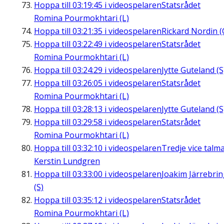
Hoppa till
03:19:45
i videospelaren
Statsrådet
Romina Pourmokhtari (L)
Hoppa till
03:21:35
i videospelaren
Rickard Nordin (
Hoppa till
03:22:49
i videospelaren
Statsrådet
Romina Pourmokhtari (L)
Hoppa till
03:24:29
i videospelaren
Jytte Guteland (S
Hoppa till
03:26:05
i videospelaren
Statsrådet
Romina Pourmokhtari (L)
Hoppa till
03:28:13
i videospelaren
Jytte Guteland (S
Hoppa till
03:29:58
i videospelaren
Statsrådet
Romina Pourmokhtari (L)
Hoppa till
03:32:10
i videospelaren
Tredje vice talm
Kerstin Lundgren
Hoppa till
03:33:00
i videospelaren
Joakim Järrebri
(S)
Hoppa till
03:35:12
i videospelaren
Statsrådet
Romina Pourmokhtari (L)