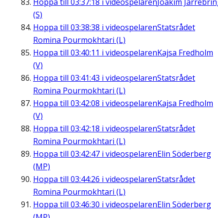
Hoppa till
03:37:18
i videospelaren
Joakim Järrebri
(S)
Hoppa till
03:38:38
i videospelaren
Statsrådet
Romina Pourmokhtari (L)
Hoppa till
03:40:11
i videospelaren
Kajsa Fredholm
(V)
Hoppa till
03:41:43
i videospelaren
Statsrådet
Romina Pourmokhtari (L)
Hoppa till
03:42:08
i videospelaren
Kajsa Fredholm
(V)
Hoppa till
03:42:18
i videospelaren
Statsrådet
Romina Pourmokhtari (L)
Hoppa till
03:42:47
i videospelaren
Elin Söderberg
(MP)
Hoppa till
03:44:26
i videospelaren
Statsrådet
Romina Pourmokhtari (L)
Hoppa till
03:46:30
i videospelaren
Elin Söderberg
(MP)