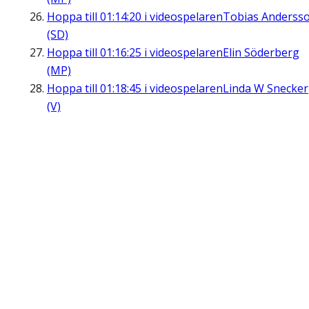
Hoppa till
01:14:20
i videospelaren
Tobias Anderss
(SD)
Hoppa till
01:16:25
i videospelaren
Elin Söderberg
(MP)
Hoppa till
01:18:45
i videospelaren
Linda W Snecker
(V)