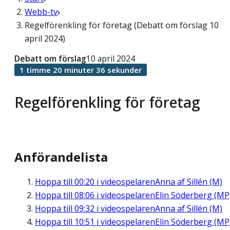
Webb-tv
Regelförenkling för företag (Debatt om förslag 10
april 2024)
Debatt om förslag
10 april 2024
1 timme 20 minuter 36 sekunder
Regelförenkling för företag
Anförandelista
Hoppa till
00:20
i videospelaren
Anna af Sillén (M)
Hoppa till
08:06
i videospelaren
Elin Söderberg (MP
Hoppa till
09:32
i videospelaren
Anna af Sillén (M)
Hoppa till
10:51
i videospelaren
Elin Söderberg (MP