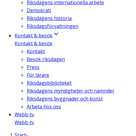
Riksdagens internationella arbete
Demokrati
Riksdagens historia
Riksdagsförvaltningen
Kontakt & besök
Kontakt & besök
Kontakt
Besök riksdagen
Press
För lärare
Riksdagsbiblioteket
Riksdagens myndigheter och nämnder
Riksdagens byggnader och konst
Arbeta hos oss
Webb-tv
Webb-tv
Start