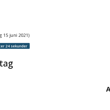
 15 juni 2021)
ter 24 sekunder
etag
A