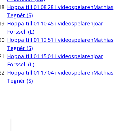
Hoppa till
01:08:28
i videospelaren
Mathias
Tegnér (S)
Hoppa till
01:10:45
i videospelaren
Joar
Forssell (L)
Hoppa till
01:12:51
i videospelaren
Mathias
Tegnér (S)
Hoppa till
01:15:01
i videospelaren
Joar
Forssell (L)
Hoppa till
01:17:04
i videospelaren
Mathias
Tegnér (S)