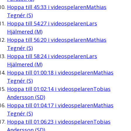
Hoppa till
45:33
i videospelaren
Mathias
Tegnér (S)
Hoppa till
54:27
i videospelaren
Lars
Hjälmered (M)
Hoppa till
56:20
i videospelaren
Mathias
Tegnér (S)
Hoppa till
58:24
i videospelaren
Lars
Hjälmered (M)
Hoppa till
01:00:18
i videospelaren
Mathias
Tegnér (S)
Hoppa till
01:02:14
i videospelaren
Tobias
Andersson (SD)
Hoppa till
01:04:17
i videospelaren
Mathias
Tegnér (S)
Hoppa till
01:06:23
i videospelaren
Tobias
Andersson (SD)