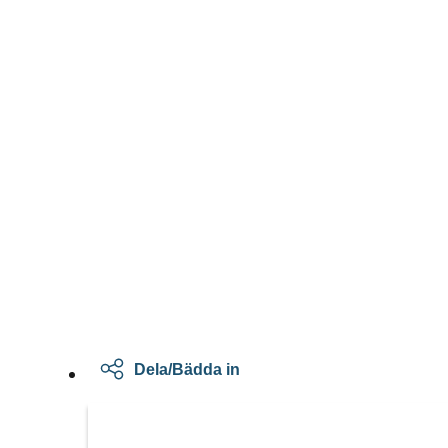
Dela/Bädda in