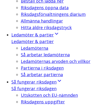
Beställ och ladda ner
Riksdagens öppna data
Riksdagsförvaltningens diarium
Allmänna handlingar
Hitta äldre riksdagstryck
Ledamöter & partier
Ledamöter & partier
Ledamöterna
Så arbetar ledamöterna
Ledamöternas arvoden och villkor
Partierna i riksdagen
Så arbetar partierna
Så fungerar riksdagen
Så fungerar riksdagen
Utskotten och EU-nämnden
Riksdagens uppgifter