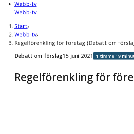
Webb-tv
Webb-tv
Start
Webb-tv
Regelförenkling för företag (Debatt om förslag
Debatt om förslag
15 juni 2021
1 timme 19 minu
Regelförenkling för för