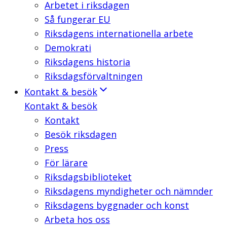
Arbetet i riksdagen
Så fungerar EU
Riksdagens internationella arbete
Demokrati
Riksdagens historia
Riksdagsförvaltningen
Kontakt & besök
Kontakt & besök
Kontakt
Besök riksdagen
Press
För lärare
Riksdagsbiblioteket
Riksdagens myndigheter och nämnder
Riksdagens byggnader och konst
Arbeta hos oss