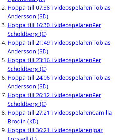
Hoppa till
07:38
i videospelaren
Tobias
Andersson (SD)
Hoppa till
16:30
i videospelaren
Per
Schöldberg (C)
Hoppa till
21:49
i videospelaren
Tobias
Andersson (SD)
Hoppa till
23:16
i videospelaren
Per
Schöldberg (C)
Hoppa till
24:06
i videospelaren
Tobias
Andersson (SD)
Hoppa till
26:12
i videospelaren
Per
Schöldberg (C)
Hoppa till
27:21
i videospelaren
Camilla
Brodin (KD)
Hoppa till
36:21
i videospelaren
Joar
Forssell (L)