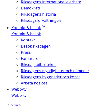
Riksdagens internationella arbete
Demokrati
Riksdagens historia
Riksdagsförvaltningen
Kontakt & besök
Kontakt & besök
Kontakt
Besök riksdagen
Press
För lärare
Riksdagsbiblioteket
Riksdagens myndigheter och nämnder
Riksdagens byggnader och konst
Arbeta hos oss
Webb-tv
Webb-tv
Start