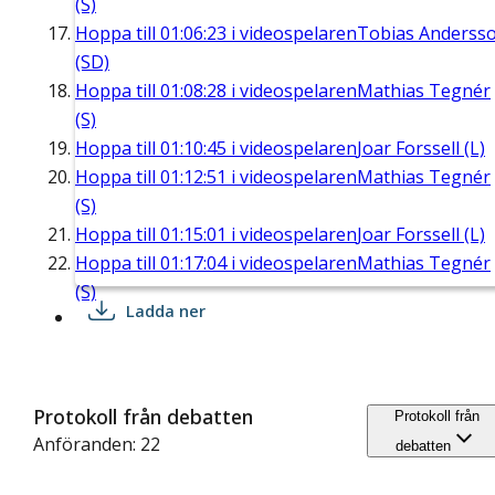
(S)
Hoppa till
01:06:23
i videospelaren
Tobias Anderss
(SD)
Hoppa till
01:08:28
i videospelaren
Mathias Tegnér
(S)
Hoppa till
01:10:45
i videospelaren
Joar Forssell (L)
Hoppa till
01:12:51
i videospelaren
Mathias Tegnér
(S)
Hoppa till
01:15:01
i videospelaren
Joar Forssell (L)
Hoppa till
01:17:04
i videospelaren
Mathias Tegnér
(S)
Ladda ner
Protokoll från debatten
Protokoll från
Anföranden: 22
debatten