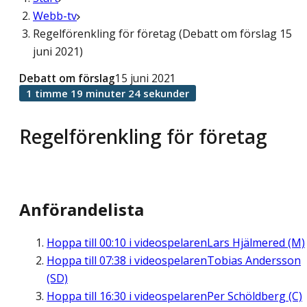
Webb-tv
Regelförenkling för företag (Debatt om förslag 15
juni 2021)
Debatt om förslag
15 juni 2021
1 timme 19 minuter 24 sekunder
Regelförenkling för företag
Anförandelista
Hoppa till
00:10
i videospelaren
Lars Hjälmered (M)
Hoppa till
07:38
i videospelaren
Tobias Andersson
(SD)
Hoppa till
16:30
i videospelaren
Per Schöldberg (C)