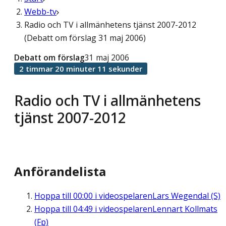
Webb-tv
Radio och TV i allmänhetens tjänst 2007-2012
(Debatt om förslag 31 maj 2006)
Debatt om förslag
31 maj 2006
2 timmar 20 minuter 11 sekunder
Radio och TV i allmänhetens
tjänst 2007-2012
Anförandelista
Hoppa till
00:00
i videospelaren
Lars Wegendal (S)
Hoppa till
04:49
i videospelaren
Lennart Kollmats
(Fp)