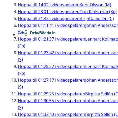
Hoppa till
14:02
i videospelaren
Kent Olsson (M)
Hoppa till
23:01
i videospelaren
Dan Kihlström (Kd)
Hoppa till
31:42
i videospelaren
Birgitta Sellén (C)
Hoppa till
01:11:41
i videospelaren
Johan Andersso
(S)
Dela/Bädda in
Hoppa till
01:21:37
i videospelaren
Lennart Kollmat
(Fp)
Hoppa till
01:23:42
i videospelaren
Johan Andersso
(S)
Hoppa till
01:25:32
i videospelaren
Lennart Kollmat
(Fp)
Hoppa till
01:27:17
i videospelaren
Johan Andersso
(S)
Hoppa till
01:29:25
i videospelaren
Birgitta Sellén (C
Hoppa till
01:30:55
i videospelaren
Johan Andersso
(S)
Hoppa till
01:32:40
i videospelaren
Birgitta Sellén (C