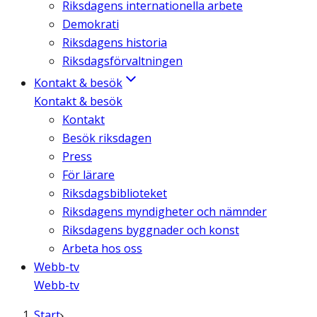
Riksdagens internationella arbete
Demokrati
Riksdagens historia
Riksdagsförvaltningen
Kontakt & besök
Kontakt & besök
Kontakt
Besök riksdagen
Press
För lärare
Riksdagsbiblioteket
Riksdagens myndigheter och nämnder
Riksdagens byggnader och konst
Arbeta hos oss
Webb-tv
Webb-tv
Start