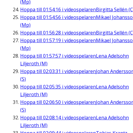
(Mp)
Hoppa till
01:54:16
i videospelaren
Birgitta Sellén (C
Hoppa till
01:54:56
i videospelaren
Mikael Johanss
(Mp)
Hoppa till
01:56:28
i videospelaren
Birgitta Sellén (C
Hoppa till
01:57:19
i videospelaren
Mikael Johanss
(Mp)
Hoppa till
01:57:57
i videospelaren
Lena Adelsohn
Liljeroth (M)
Hoppa till
02:03:31
i videospelaren
Johan Andersso
(S)
Hoppa till
02:05:35
i videospelaren
Lena Adelsohn
Liljeroth (M)
Hoppa till
02:06:50
i videospelaren
Johan Andersso
(S)
Hoppa till
02:08:14
i videospelaren
Lena Adelsohn
Liljeroth (M)