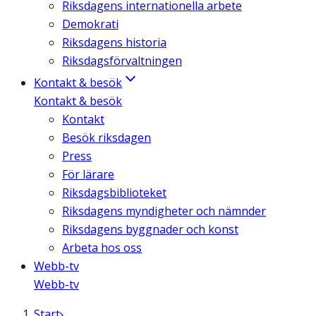
Riksdagens internationella arbete
Demokrati
Riksdagens historia
Riksdagsförvaltningen
Kontakt & besök
Kontakt & besök
Kontakt
Besök riksdagen
Press
För lärare
Riksdagsbiblioteket
Riksdagens myndigheter och nämnder
Riksdagens byggnader och konst
Arbeta hos oss
Webb-tv
Webb-tv
Start