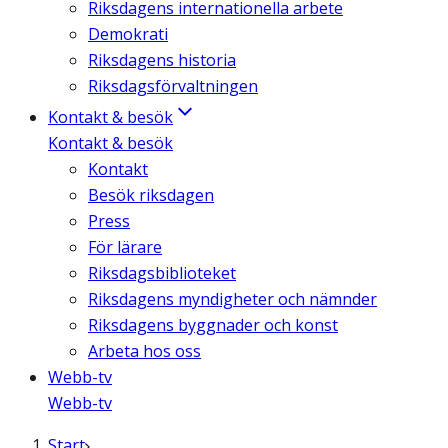
Riksdagens internationella arbete
Demokrati
Riksdagens historia
Riksdagsförvaltningen
Kontakt & besök
Kontakt & besök
Kontakt
Besök riksdagen
Press
För lärare
Riksdagsbiblioteket
Riksdagens myndigheter och nämnder
Riksdagens byggnader och konst
Arbeta hos oss
Webb-tv
Webb-tv
Start