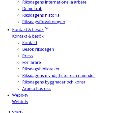
Riksdagens internationella arbete
Demokrati
Riksdagens historia
Riksdagsförvaltningen
Kontakt & besök
Kontakt & besök
Kontakt
Besök riksdagen
Press
För lärare
Riksdagsbiblioteket
Riksdagens myndigheter och nämnder
Riksdagens byggnader och konst
Arbeta hos oss
Webb-tv
Webb-tv
Start