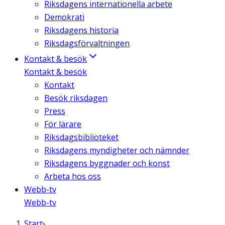
Riksdagens internationella arbete
Demokrati
Riksdagens historia
Riksdagsförvaltningen
Kontakt & besök
Kontakt & besök
Kontakt
Besök riksdagen
Press
För lärare
Riksdagsbiblioteket
Riksdagens myndigheter och nämnder
Riksdagens byggnader och konst
Arbeta hos oss
Webb-tv
Webb-tv
Start