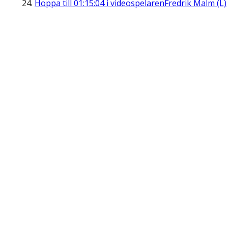
Hoppa till
01:15:04
i videospelaren
Fredrik Malm (L)