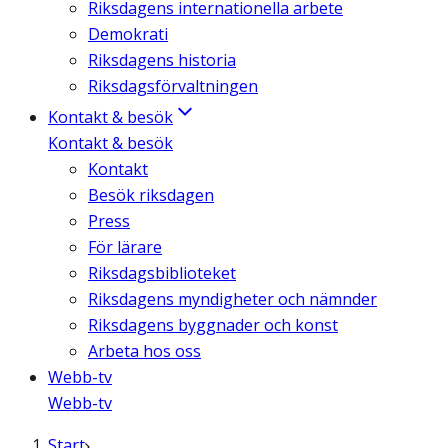
Riksdagens internationella arbete
Demokrati
Riksdagens historia
Riksdagsförvaltningen
Kontakt & besök
Kontakt & besök
Kontakt
Besök riksdagen
Press
För lärare
Riksdagsbiblioteket
Riksdagens myndigheter och nämnder
Riksdagens byggnader och konst
Arbeta hos oss
Webb-tv
Webb-tv
Start