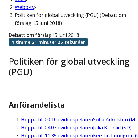
Webb-tv
Politiken för global utveckling (PGU) (Debatt om
förslag 15 juni 2018)
Debatt om förslag
15 juni 2018
1 timme 21 minuter 25 sekunder
Politiken för global utveckling
(PGU)
Anförandelista
Hoppa till
00:10
i videospelaren
Sofia Arkelsten (M)
Hoppa till
04:03
i videospelaren
Julia Kronlid (SD)
Hoppa till
11:35
i videospelaren
Kerstin Lundgren (