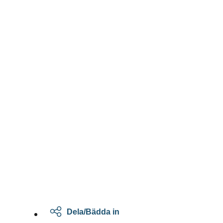
Dela/Bädda in