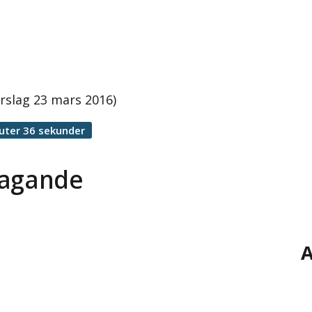
örslag 23 mars 2016)
uter 36 sekunder
etagande
A