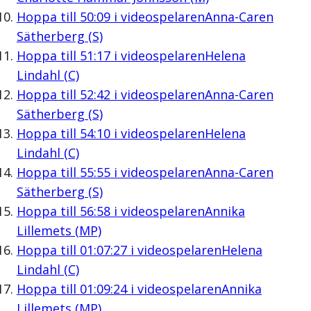
Hoppa till
50:09
i videospelaren
Anna-Caren
Sätherberg (S)
Hoppa till
51:17
i videospelaren
Helena
Lindahl (C)
Hoppa till
52:42
i videospelaren
Anna-Caren
Sätherberg (S)
Hoppa till
54:10
i videospelaren
Helena
Lindahl (C)
Hoppa till
55:55
i videospelaren
Anna-Caren
Sätherberg (S)
Hoppa till
56:58
i videospelaren
Annika
Lillemets (MP)
Hoppa till
01:07:27
i videospelaren
Helena
Lindahl (C)
Hoppa till
01:09:24
i videospelaren
Annika
Lillemets (MP)