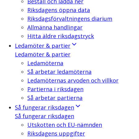
Beställ och ladda ner
Riksdagens öppna data
Riksdagsförvaltningens diarium
Allmänna handlingar
Hitta äldre riksdagstryck
Ledamöter & partier
Ledamöter & partier
Ledamöterna
Så arbetar ledamöterna
Ledamöternas arvoden och villkor
Partierna i riksdagen
Så arbetar partierna
Så fungerar riksdagen
Så fungerar riksdagen
Utskotten och EU-nämnden
Riksdagens uppgifter