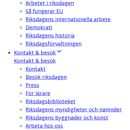
Arbetet i riksdagen
Så fungerar EU
Riksdagens internationella arbete
Demokrati
Riksdagens historia
Riksdagsförvaltningen
Kontakt & besök
Kontakt & besök
Kontakt
Besök riksdagen
Press
För lärare
Riksdagsbiblioteket
Riksdagens myndigheter och nämnder
Riksdagens byggnader och konst
Arbeta hos oss