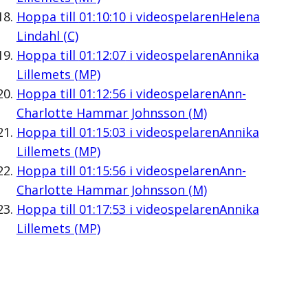
Hoppa till
01:10:10
i videospelaren
Helena
Lindahl (C)
Hoppa till
01:12:07
i videospelaren
Annika
Lillemets (MP)
Hoppa till
01:12:56
i videospelaren
Ann-
Charlotte Hammar Johnsson (M)
Hoppa till
01:15:03
i videospelaren
Annika
Lillemets (MP)
Hoppa till
01:15:56
i videospelaren
Ann-
Charlotte Hammar Johnsson (M)
Hoppa till
01:17:53
i videospelaren
Annika
Lillemets (MP)