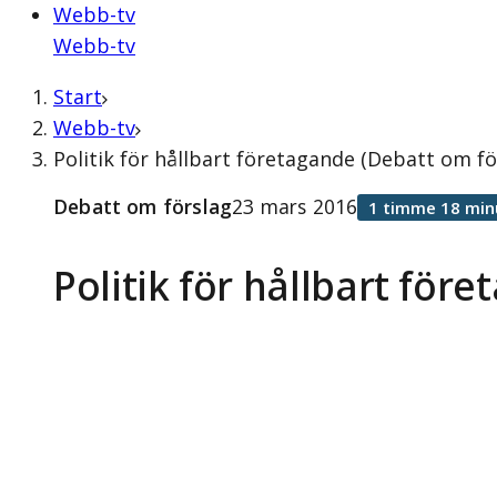
Webb-tv
Webb-tv
Start
Webb-tv
Politik för hållbart företagande (Debatt om f
Debatt om förslag
23 mars 2016
1 timme 18 min
Politik för hållbart för