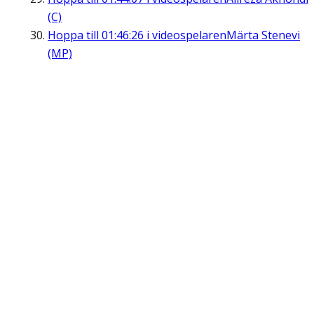
(C)
Hoppa till
01:46:26
i videospelaren
Märta Stenevi
(MP)