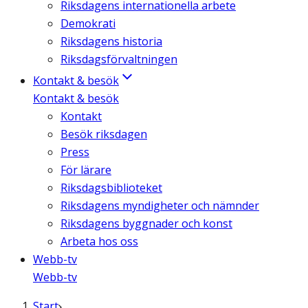
Riksdagens internationella arbete
Demokrati
Riksdagens historia
Riksdagsförvaltningen
Kontakt & besök
Kontakt & besök
Kontakt
Besök riksdagen
Press
För lärare
Riksdagsbiblioteket
Riksdagens myndigheter och nämnder
Riksdagens byggnader och konst
Arbeta hos oss
Webb-tv
Webb-tv
Start