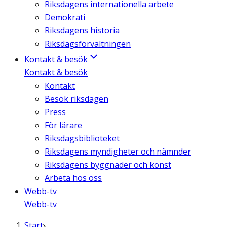
Riksdagens internationella arbete
Demokrati
Riksdagens historia
Riksdagsförvaltningen
Kontakt & besök
Kontakt & besök
Kontakt
Besök riksdagen
Press
För lärare
Riksdagsbiblioteket
Riksdagens myndigheter och nämnder
Riksdagens byggnader och konst
Arbeta hos oss
Webb-tv
Webb-tv
Start