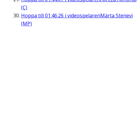
(C)
Hoppa till
01:46:26
i videospelaren
Märta Stenevi
(MP)