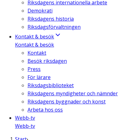
Riksdagens internationella arbete
Demokrati
Riksdagens historia
Riksdagsförvaltningen
Kontakt & besök
Kontakt & besök
Kontakt
Besök riksdagen
Press
För lärare
Riksdagsbiblioteket
Riksdagens myndigheter och nämnder
Riksdagens byggnader och konst
Arbeta hos oss
Webb-tv
Webb-tv
Start