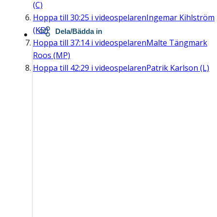
(C)
Hoppa till
30:25
i videospelaren
Ingemar Kihlström
(KD)
Dela/Bädda in
Hoppa till
37:14
i videospelaren
Malte Tängmark
Roos (MP)
Hoppa till
42:29
i videospelaren
Patrik Karlson (L)