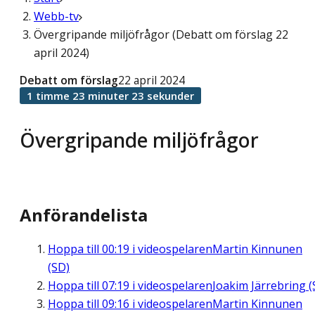
Webb-tv
Övergripande miljöfrågor (Debatt om förslag 22
april 2024)
Debatt om förslag
22 april 2024
1 timme 23 minuter 23 sekunder
Övergripande miljöfrågor
Anförandelista
Hoppa till
00:19
i videospelaren
Martin Kinnunen
(SD)
Hoppa till
07:19
i videospelaren
Joakim Järrebring (
Hoppa till
09:16
i videospelaren
Martin Kinnunen