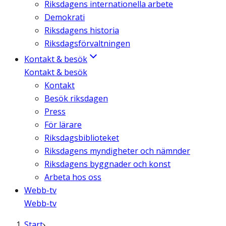
Riksdagens internationella arbete
Demokrati
Riksdagens historia
Riksdagsförvaltningen
Kontakt & besök
Kontakt & besök
Kontakt
Besök riksdagen
Press
För lärare
Riksdagsbiblioteket
Riksdagens myndigheter och nämnder
Riksdagens byggnader och konst
Arbeta hos oss
Webb-tv
Webb-tv
Start