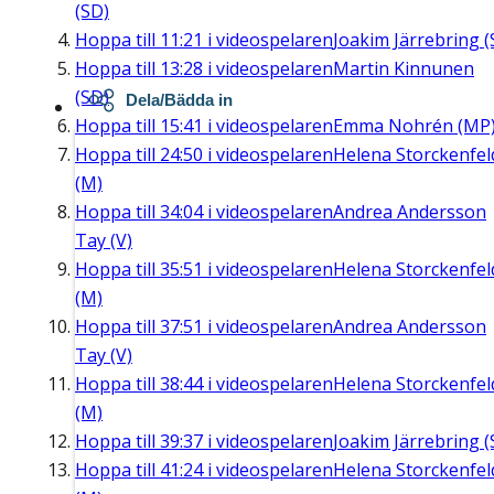
(SD)
Hoppa till
11:21
i videospelaren
Joakim Järrebring (
Hoppa till
13:28
i videospelaren
Martin Kinnunen
(SD)
Dela/Bädda in
Hoppa till
15:41
i videospelaren
Emma Nohrén (MP
Hoppa till
24:50
i videospelaren
Helena Storckenfel
(M)
Hoppa till
34:04
i videospelaren
Andrea Andersson
Tay (V)
Hoppa till
35:51
i videospelaren
Helena Storckenfel
(M)
Hoppa till
37:51
i videospelaren
Andrea Andersson
Tay (V)
Hoppa till
38:44
i videospelaren
Helena Storckenfel
(M)
Hoppa till
39:37
i videospelaren
Joakim Järrebring (
Hoppa till
41:24
i videospelaren
Helena Storckenfel