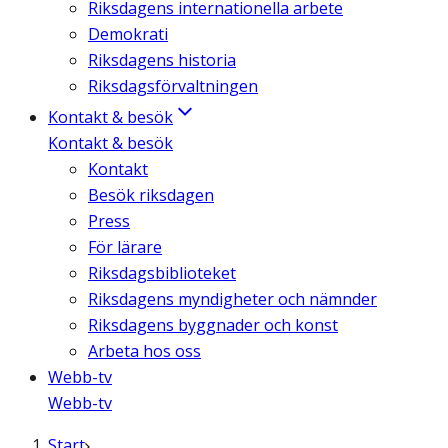
Riksdagens internationella arbete
Demokrati
Riksdagens historia
Riksdagsförvaltningen
Kontakt & besök
Kontakt & besök
Kontakt
Besök riksdagen
Press
För lärare
Riksdagsbiblioteket
Riksdagens myndigheter och nämnder
Riksdagens byggnader och konst
Arbeta hos oss
Webb-tv
Webb-tv
Start