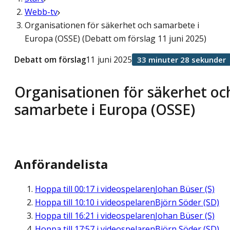
Webb-tv
Organisationen för säkerhet och samarbete i
Europa (OSSE) (Debatt om förslag 11 juni 2025)
Debatt om förslag
11 juni 2025
33 minuter 28 sekunder
Organisationen för säkerhet oc
samarbete i Europa (OSSE)
Anförandelista
Hoppa till
00:17
i videospelaren
Johan Büser (S)
Hoppa till
10:10
i videospelaren
Björn Söder (SD)
Hoppa till
16:21
i videospelaren
Johan Büser (S)
Hoppa till
17:57
i videospelaren
Björn Söder (SD)