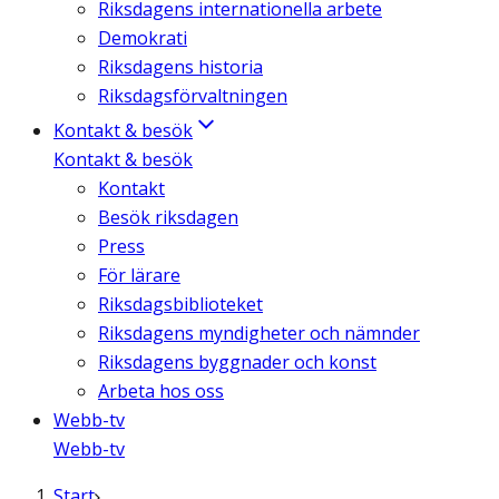
Riksdagens internationella arbete
Demokrati
Riksdagens historia
Riksdagsförvaltningen
Kontakt & besök
Kontakt & besök
Kontakt
Besök riksdagen
Press
För lärare
Riksdagsbiblioteket
Riksdagens myndigheter och nämnder
Riksdagens byggnader och konst
Arbeta hos oss
Webb-tv
Webb-tv
Start