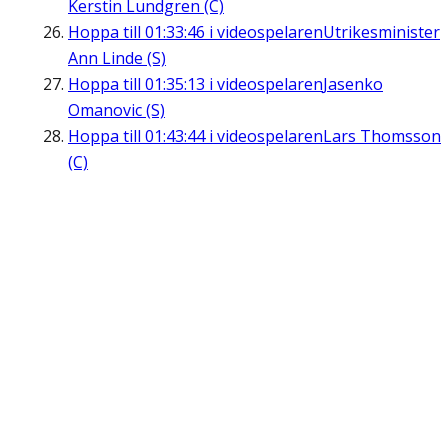
Kerstin Lundgren (C)
Hoppa till
01:33:46
i videospelaren
Utrikesminister
Ann Linde (S)
Hoppa till
01:35:13
i videospelaren
Jasenko
Omanovic (S)
Hoppa till
01:43:44
i videospelaren
Lars Thomsson
(C)