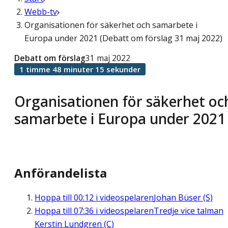
Webb-tv
Organisationen för säkerhet och samarbete i
Europa under 2021 (Debatt om förslag 31 maj 2022)
Debatt om förslag
31 maj 2022
1 timme 48 minuter 15 sekunder
Organisationen för säkerhet oc
samarbete i Europa under 2021
Anförandelista
Hoppa till
00:12
i videospelaren
Johan Büser (S)
Hoppa till
07:36
i videospelaren
Tredje vice talman
Kerstin Lundgren (C)