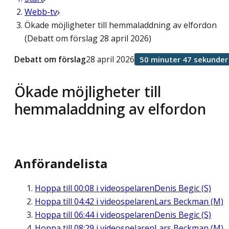
Webb-tv
Ökade möjligheter till hemmaladdning av elfordon
(Debatt om förslag 28 april 2026)
Debatt om förslag
28 april 2026
50 minuter 47 sekunder
Ökade möjligheter till
hemmaladdning av elfordon
Anförandelista
Hoppa till
00:08
i videospelaren
Denis Begic (S)
Hoppa till
04:42
i videospelaren
Lars Beckman (M)
Hoppa till
06:44
i videospelaren
Denis Begic (S)
Hoppa till
08:29
i videospelaren
Lars Beckman (M)