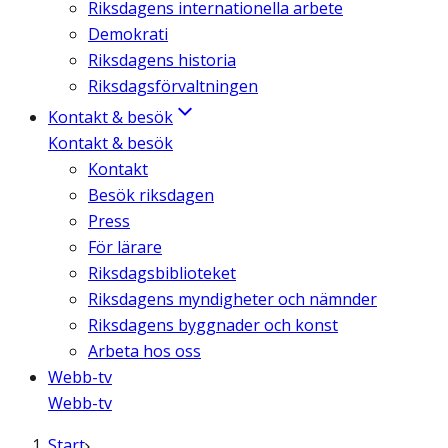
Riksdagens internationella arbete
Demokrati
Riksdagens historia
Riksdagsförvaltningen
Kontakt & besök
Kontakt & besök
Kontakt
Besök riksdagen
Press
För lärare
Riksdagsbiblioteket
Riksdagens myndigheter och nämnder
Riksdagens byggnader och konst
Arbeta hos oss
Webb-tv
Webb-tv
Start