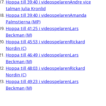
Hoppa till
39:40
i videospelaren
Andre vice
talman Julia Kronlid
Hoppa till
39:40
i videospelaren
Amanda
Palmstierna (MP)
Hoppa till
41:25
i videospelaren
Lars
Beckman (M)
Hoppa till
45:53
i videospelaren
Rickard
Nordin (C)
Hoppa till
46:49
i videospelaren
Lars
Beckman (M)
Hoppa till
48:03
i videospelaren
Rickard
Nordin (C)
Hoppa till
49:23
i videospelaren
Lars
Beckman (M)