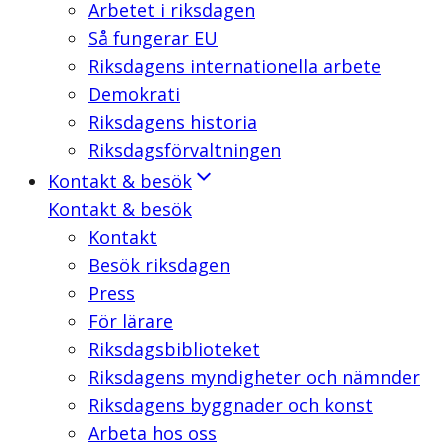
Arbetet i riksdagen
Så fungerar EU
Riksdagens internationella arbete
Demokrati
Riksdagens historia
Riksdagsförvaltningen
Kontakt & besök
Kontakt & besök
Kontakt
Besök riksdagen
Press
För lärare
Riksdagsbiblioteket
Riksdagens myndigheter och nämnder
Riksdagens byggnader och konst
Arbeta hos oss