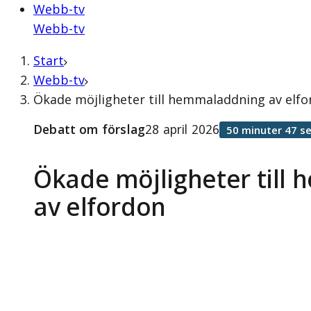
Webb-tv
Webb-tv
Start
Webb-tv
Ökade möjligheter till hemmaladdning av elfor
Debatt om förslag
28 april 2026
50 minuter 47 s
Ökade möjligheter till
av elfordon