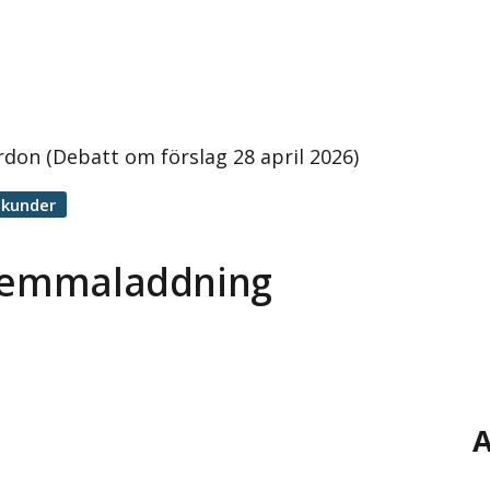
don (Debatt om förslag 28 april 2026)
ekunder
 hemmaladdning
A