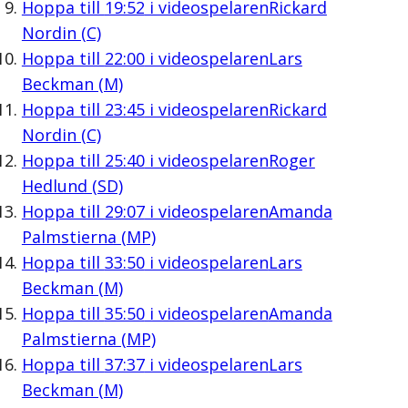
Hoppa till
19:52
i videospelaren
Rickard
Nordin (C)
Hoppa till
22:00
i videospelaren
Lars
Beckman (M)
Hoppa till
23:45
i videospelaren
Rickard
Nordin (C)
Hoppa till
25:40
i videospelaren
Roger
Hedlund (SD)
Hoppa till
29:07
i videospelaren
Amanda
Palmstierna (MP)
Hoppa till
33:50
i videospelaren
Lars
Beckman (M)
Hoppa till
35:50
i videospelaren
Amanda
Palmstierna (MP)
Hoppa till
37:37
i videospelaren
Lars
Beckman (M)