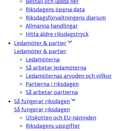
Beställ och ladda ner
Riksdagens öppna data
Riksdagsförvaltningens diarium
Allmänna handlingar
Hitta äldre riksdagstryck
Ledamöter & partier
Ledamöter & partier
Ledamöterna
Så arbetar ledamöterna
Ledamöternas arvoden och villkor
Partierna i riksdagen
Så arbetar partierna
Så fungerar riksdagen
Så fungerar riksdagen
Utskotten och EU-nämnden
Riksdagens uppgifter