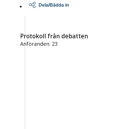
Dela/Bädda in
Protokoll från debatten
Anföranden: 23