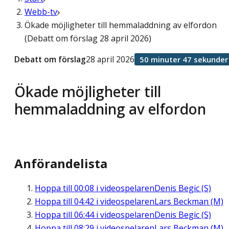
Webb-tv
Ökade möjligheter till hemmaladdning av elfordon
(Debatt om förslag 28 april 2026)
Debatt om förslag
28 april 2026
50 minuter 47 sekunder
Ökade möjligheter till
hemmaladdning av elfordon
Anförandelista
Hoppa till
00:08
i videospelaren
Denis Begic (S)
Hoppa till
04:42
i videospelaren
Lars Beckman (M)
Hoppa till
06:44
i videospelaren
Denis Begic (S)
Hoppa till
08:29
i videospelaren
Lars Beckman (M)