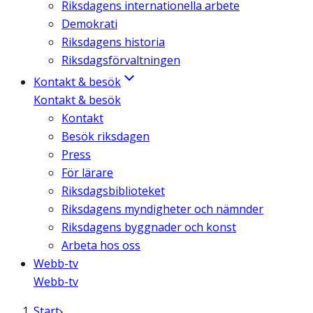
Riksdagens internationella arbete
Demokrati
Riksdagens historia
Riksdagsförvaltningen
Kontakt & besök
Kontakt & besök
Kontakt
Besök riksdagen
Press
För lärare
Riksdagsbiblioteket
Riksdagens myndigheter och nämnder
Riksdagens byggnader och konst
Arbeta hos oss
Webb-tv
Webb-tv
Start