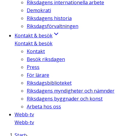
Riksdagens internationella arbete
Demokrati
Riksdagens historia
Riksdagsförvaltningen
Kontakt & besök
Kontakt & besök
Kontakt
Besök riksdagen
Press
För lärare
Riksdagsbiblioteket
Riksdagens myndigheter och nämnder
Riksdagens byggnader och konst
Arbeta hos oss
Webb-tv
Webb-tv
Start