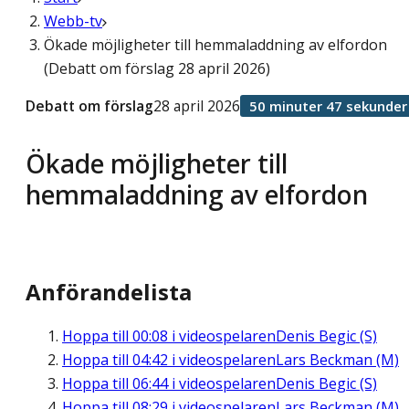
Webb-tv
Ökade möjligheter till hemmaladdning av elfordon
(Debatt om förslag 28 april 2026)
Debatt om förslag
28 april 2026
50 minuter 47 sekunder
Ökade möjligheter till
hemmaladdning av elfordon
Anförandelista
Hoppa till
00:08
i videospelaren
Denis Begic (S)
Hoppa till
04:42
i videospelaren
Lars Beckman (M)
Hoppa till
06:44
i videospelaren
Denis Begic (S)
Hoppa till
08:29
i videospelaren
Lars Beckman (M)