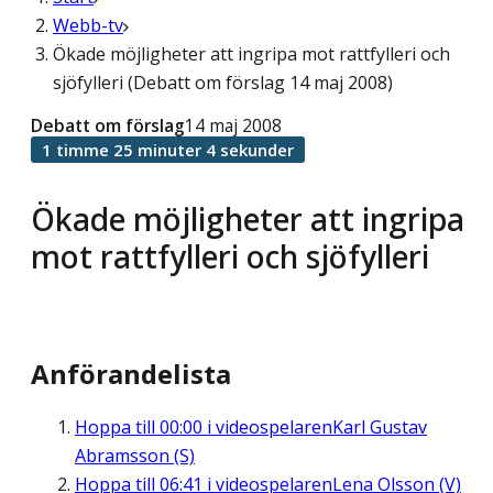
Webb-tv
Ökade möjligheter att ingripa mot rattfylleri och
sjöfylleri (Debatt om förslag 14 maj 2008)
Debatt om förslag
14 maj 2008
1 timme 25 minuter 4 sekunder
Ökade möjligheter att ingripa
mot rattfylleri och sjöfylleri
Anförandelista
Hoppa till
00:00
i videospelaren
Karl Gustav
Abramsson (S)
Hoppa till
06:41
i videospelaren
Lena Olsson (V)