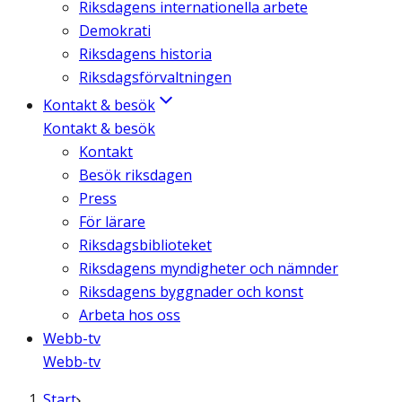
Riksdagens internationella arbete
Demokrati
Riksdagens historia
Riksdagsförvaltningen
Kontakt & besök
Kontakt & besök
Kontakt
Besök riksdagen
Press
För lärare
Riksdagsbiblioteket
Riksdagens myndigheter och nämnder
Riksdagens byggnader och konst
Arbeta hos oss
Webb-tv
Webb-tv
Start