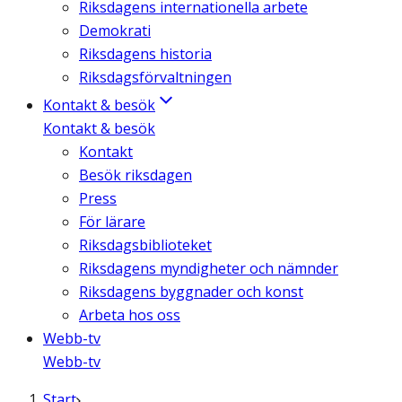
Riksdagens internationella arbete
Demokrati
Riksdagens historia
Riksdagsförvaltningen
Kontakt & besök
Kontakt & besök
Kontakt
Besök riksdagen
Press
För lärare
Riksdagsbiblioteket
Riksdagens myndigheter och nämnder
Riksdagens byggnader och konst
Arbeta hos oss
Webb-tv
Webb-tv
Start