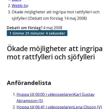
Webb-tv
Ökade möjligheter att ingripa mot rattfylleri och
sjöfylleri (Debatt om förslag 14 maj 2008)
Debatt om förslag
14 maj 2008
1 timme 25 minuter 4 sekunder
Ökade möjligheter att ingripa
mot rattfylleri och sjöfylleri
Anförandelista
Hoppa till
00:00
i videospelaren
Karl Gustav
Abramsson (S)
Hoppa till
06:41
i videospelaren
Lena Olsson (V)