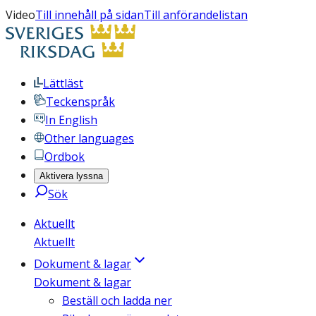
Video
Till innehåll på sidan
Till anförandelistan
Lättläst
Teckenspråk
In English
Other languages
Ordbok
Aktivera lyssna
Sök
Aktuellt
Aktuellt
Dokument & lagar
Dokument & lagar
Beställ och ladda ner