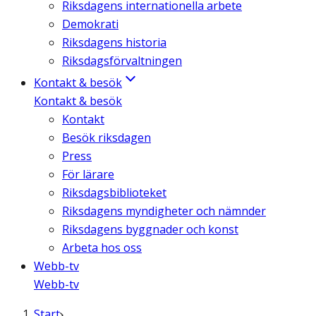
Riksdagens internationella arbete
Demokrati
Riksdagens historia
Riksdagsförvaltningen
Kontakt & besök
Kontakt & besök
Kontakt
Besök riksdagen
Press
För lärare
Riksdagsbiblioteket
Riksdagens myndigheter och nämnder
Riksdagens byggnader och konst
Arbeta hos oss
Webb-tv
Webb-tv
Start