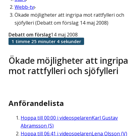
Webb-tv
Ökade möjligheter att ingripa mot rattfylleri och
sjöfylleri (Debatt om förslag 14 maj 2008)
Debatt om förslag
14 maj 2008
1 timme 25 minuter 4 sekunder
Ökade möjligheter att ingripa
mot rattfylleri och sjöfylleri
Anförandelista
Hoppa till
00:00
i videospelaren
Karl Gustav
Abramsson (S)
Hoppa till
06:41
i videospelaren
Lena Olsson (V)