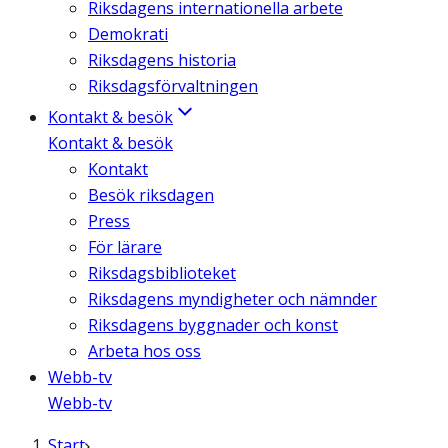
Riksdagens internationella arbete
Demokrati
Riksdagens historia
Riksdagsförvaltningen
Kontakt & besök
Kontakt & besök
Kontakt
Besök riksdagen
Press
För lärare
Riksdagsbiblioteket
Riksdagens myndigheter och nämnder
Riksdagens byggnader och konst
Arbeta hos oss
Webb-tv
Webb-tv
Start