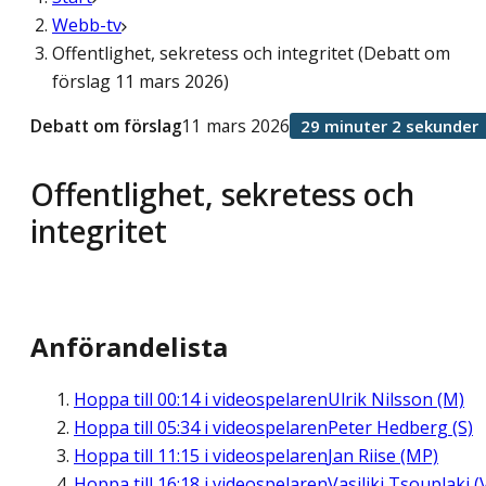
Webb-tv
Offentlighet, sekretess och integritet (Debatt om
förslag 11 mars 2026)
Debatt om förslag
11 mars 2026
29 minuter 2 sekunder
Offentlighet, sekretess och
integritet
Anförandelista
Hoppa till
00:14
i videospelaren
Ulrik Nilsson (M)
Hoppa till
05:34
i videospelaren
Peter Hedberg (S)
Hoppa till
11:15
i videospelaren
Jan Riise (MP)
Hoppa till
16:18
i videospelaren
Vasiliki Tsouplaki (