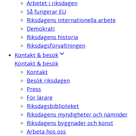
Arbetet i riksdagen
Så fungerar EU
Riksdagens internationella arbete
Demokrati
Riksdagens historia
Riksdagsförvaltningen
Kontakt & besök
Kontakt & besök
Kontakt
Besök riksdagen
Press
För lärare
Riksdagsbiblioteket
Riksdagens myndigheter och nämnder
Riksdagens byggnader och konst
Arbeta hos oss