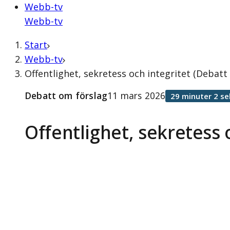
Webb-tv
Webb-tv
Start
Webb-tv
Offentlighet, sekretess och integritet (Debat
Debatt om förslag
11 mars 2026
29 minuter 2 s
Offentlighet, sekretess 