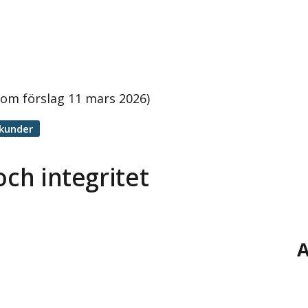
t om förslag 11 mars 2026)
ekunder
och integritet
A