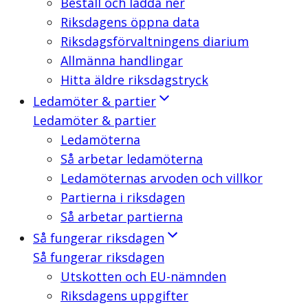
Beställ och ladda ner
Riksdagens öppna data
Riksdagsförvaltningens diarium
Allmänna handlingar
Hitta äldre riksdagstryck
Ledamöter & partier
Ledamöter & partier
Ledamöterna
Så arbetar ledamöterna
Ledamöternas arvoden och villkor
Partierna i riksdagen
Så arbetar partierna
Så fungerar riksdagen
Så fungerar riksdagen
Utskotten och EU-nämnden
Riksdagens uppgifter