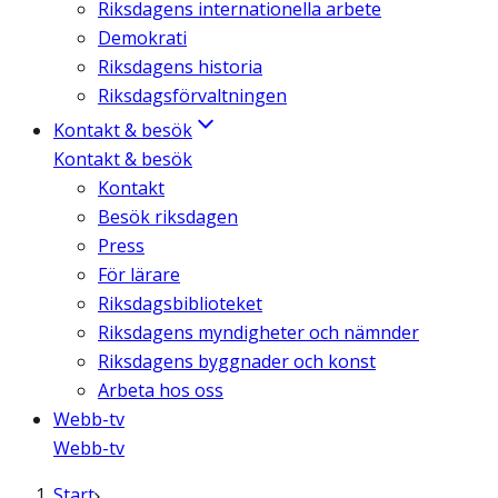
Riksdagens internationella arbete
Demokrati
Riksdagens historia
Riksdagsförvaltningen
Kontakt & besök
Kontakt & besök
Kontakt
Besök riksdagen
Press
För lärare
Riksdagsbiblioteket
Riksdagens myndigheter och nämnder
Riksdagens byggnader och konst
Arbeta hos oss
Webb-tv
Webb-tv
Start