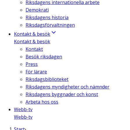
Riksdagens internationella arbete
Demokrati
Riksdagens historia
Riksdagsförvaltningen
Kontakt & besök
Kontakt & besök
Kontakt
Besök riksdagen
Press
För lärare
Riksdagsbiblioteket
Riksdagens myndigheter och nämnder
Riksdagens byggnader och konst
Arbeta hos oss
Webb-tv
Webb-tv
Start