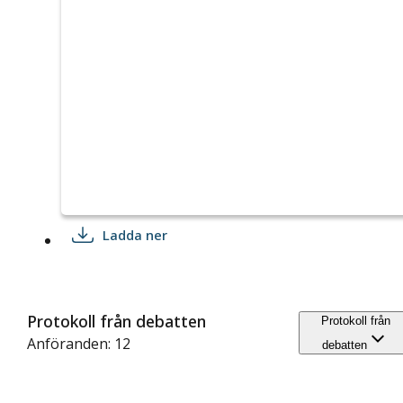
Ladda ner
Protokoll från debatten
Protokoll från
Anföranden: 12
debatten