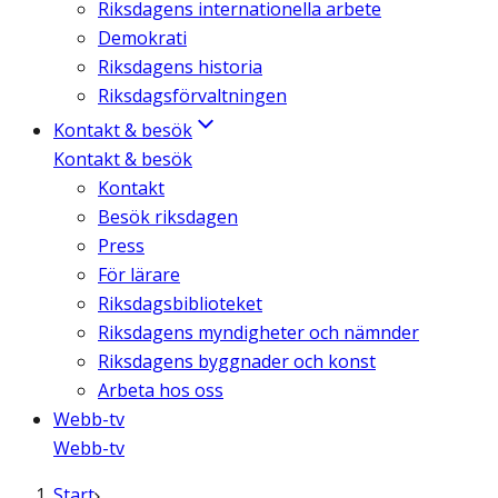
Riksdagens internationella arbete
Demokrati
Riksdagens historia
Riksdagsförvaltningen
Kontakt & besök
Kontakt & besök
Kontakt
Besök riksdagen
Press
För lärare
Riksdagsbiblioteket
Riksdagens myndigheter och nämnder
Riksdagens byggnader och konst
Arbeta hos oss
Webb-tv
Webb-tv
Start