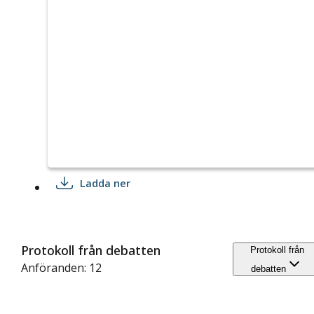
Ladda ner
Protokoll från debatten
Protokoll från
Anföranden: 12
debatten