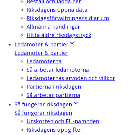
Beställ och ladda ner
Riksdagens öppna data
Riksdagsförvaltningens diarium
Allmänna handlingar
Hitta äldre riksdagstryck
Ledamöter & partier
Ledamöter & partier
Ledamöterna
Så arbetar ledamöterna
Ledamöternas arvoden och villkor
Partierna i riksdagen
Så arbetar partierna
Så fungerar riksdagen
Så fungerar riksdagen
Utskotten och EU-nämnden
Riksdagens uppgifter