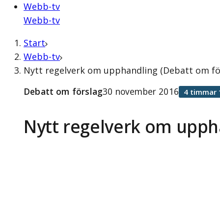
Webb-tv
Webb-tv
Start
Webb-tv
Nytt regelverk om upphandling (Debatt om fö
Debatt om förslag
30 november 2016
4 timmar 
Nytt regelverk om upph