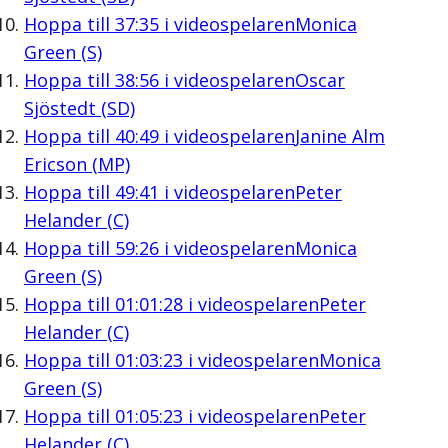
Hoppa till
37:35
i videospelaren
Monica
Green (S)
Hoppa till
38:56
i videospelaren
Oscar
Sjöstedt (SD)
Hoppa till
40:49
i videospelaren
Janine Alm
Ericson (MP)
Hoppa till
49:41
i videospelaren
Peter
Helander (C)
Hoppa till
59:26
i videospelaren
Monica
Green (S)
Hoppa till
01:01:28
i videospelaren
Peter
Helander (C)
Hoppa till
01:03:23
i videospelaren
Monica
Green (S)
Hoppa till
01:05:23
i videospelaren
Peter
Helander (C)