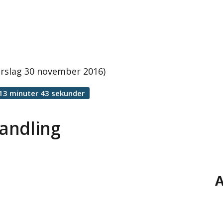
rslag 30 november 2016)
13 minuter 43 sekunder
andling
A