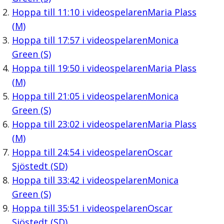
Hoppa till
11:10
i videospelaren
Maria Plass
(M)
Hoppa till
17:57
i videospelaren
Monica
Green (S)
Hoppa till
19:50
i videospelaren
Maria Plass
(M)
Hoppa till
21:05
i videospelaren
Monica
Green (S)
Hoppa till
23:02
i videospelaren
Maria Plass
(M)
Hoppa till
24:54
i videospelaren
Oscar
Sjöstedt (SD)
Hoppa till
33:42
i videospelaren
Monica
Green (S)
Hoppa till
35:51
i videospelaren
Oscar
Sjöstedt (SD)