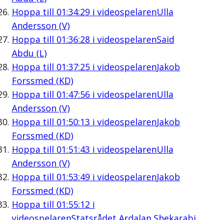
Hoppa till
01:34:29
i videospelaren
Ulla
Andersson (V)
Hoppa till
01:36:28
i videospelaren
Said
Abdu (L)
Hoppa till
01:37:25
i videospelaren
Jakob
Forssmed (KD)
Hoppa till
01:47:56
i videospelaren
Ulla
Andersson (V)
Hoppa till
01:50:13
i videospelaren
Jakob
Forssmed (KD)
Hoppa till
01:51:43
i videospelaren
Ulla
Andersson (V)
Hoppa till
01:53:49
i videospelaren
Jakob
Forssmed (KD)
Hoppa till
01:55:12
i
videospelaren
Statsrådet Ardalan Shekarabi