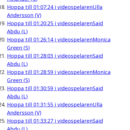
Hoppa till
01:07:24
i videospelaren
Ulla
Andersson (V)
Hoppa till
01:20:25
i videospelaren
Said
Abdu (L)
Hoppa till
01:26:14
i videospelaren
Monica
Green (S)
Hoppa till
01:28:03
i videospelaren
Said
Abdu (L)
Hoppa till
01:28:59
i videospelaren
Monica
Green (S)
Hoppa till
01:30:59
i videospelaren
Said
Abdu (L)
Hoppa till
01:31:55
i videospelaren
Ulla
Andersson (V)
Hoppa till
01:33:27
i videospelaren
Said
Abdu (L)