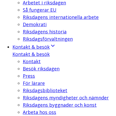
Arbetet i riksdagen
Så fungerar EU
Riksdagens internationella arbete
Demokrati
Riksdagens historia
Riksdagsförvaltningen
Kontakt & besök
Kontakt & besök
Kontakt
Besök riksdagen
Press
För lärare
Riksdagsbiblioteket
Riksdagens myndigheter och nämnder
Riksdagens byggnader och konst
Arbeta hos oss