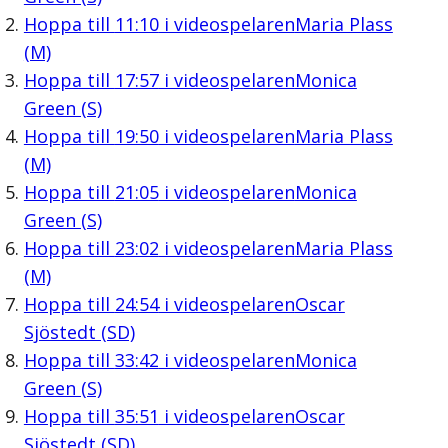
Hoppa till
11:10
i videospelaren
Maria Plass
(M)
Hoppa till
17:57
i videospelaren
Monica
Green (S)
Hoppa till
19:50
i videospelaren
Maria Plass
(M)
Hoppa till
21:05
i videospelaren
Monica
Green (S)
Hoppa till
23:02
i videospelaren
Maria Plass
(M)
Hoppa till
24:54
i videospelaren
Oscar
Sjöstedt (SD)
Hoppa till
33:42
i videospelaren
Monica
Green (S)
Hoppa till
35:51
i videospelaren
Oscar
Sjöstedt (SD)