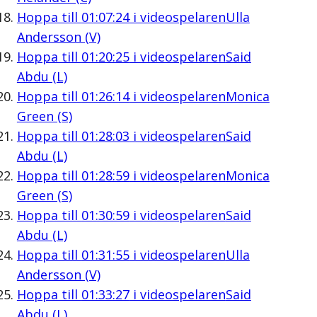
Hoppa till
01:07:24
i videospelaren
Ulla
Andersson (V)
Hoppa till
01:20:25
i videospelaren
Said
Abdu (L)
Hoppa till
01:26:14
i videospelaren
Monica
Green (S)
Hoppa till
01:28:03
i videospelaren
Said
Abdu (L)
Hoppa till
01:28:59
i videospelaren
Monica
Green (S)
Hoppa till
01:30:59
i videospelaren
Said
Abdu (L)
Hoppa till
01:31:55
i videospelaren
Ulla
Andersson (V)
Hoppa till
01:33:27
i videospelaren
Said
Abdu (L)