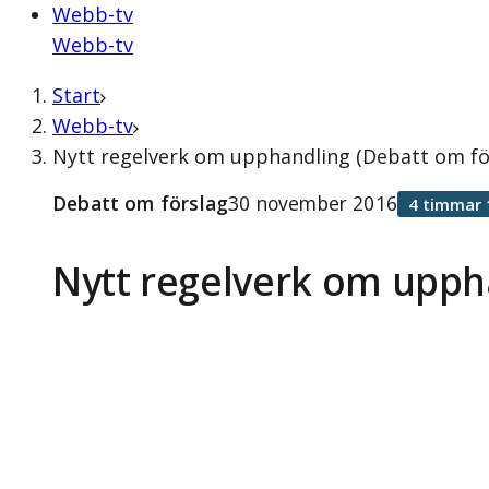
Webb-tv
Webb-tv
Start
Webb-tv
Nytt regelverk om upphandling (Debatt om fö
Debatt om förslag
30 november 2016
4 timmar 
Nytt regelverk om upph