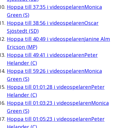
Hoppa till
37:35
i videospelaren
Monica
Green (S)
Hoppa till
38:56
i videospelaren
Oscar
Sjöstedt (SD)
Hoppa till
40:49
i videospelaren
Janine Alm
Ericson (MP)
Hoppa till
49:41
i videospelaren
Peter
Helander (C)
Hoppa till
59:26
i videospelaren
Monica
Green (S)
Hoppa till
01:01:28
i videospelaren
Peter
Helander (C)
Hoppa till
01:03:23
i videospelaren
Monica
Green (S)
Hoppa till
01:05:23
i videospelaren
Peter
Helander (C)