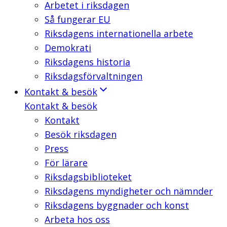
Arbetet i riksdagen
Så fungerar EU
Riksdagens internationella arbete
Demokrati
Riksdagens historia
Riksdagsförvaltningen
Kontakt & besök
Kontakt & besök
Kontakt
Besök riksdagen
Press
För lärare
Riksdagsbiblioteket
Riksdagens myndigheter och nämnder
Riksdagens byggnader och konst
Arbeta hos oss