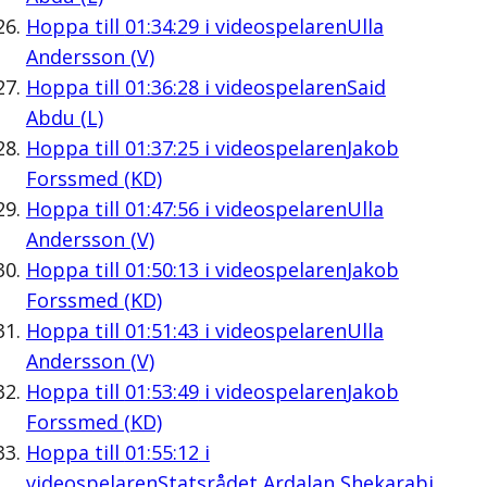
Hoppa till
01:34:29
i videospelaren
Ulla
Andersson (V)
Hoppa till
01:36:28
i videospelaren
Said
Abdu (L)
Hoppa till
01:37:25
i videospelaren
Jakob
Forssmed (KD)
Hoppa till
01:47:56
i videospelaren
Ulla
Andersson (V)
Hoppa till
01:50:13
i videospelaren
Jakob
Forssmed (KD)
Hoppa till
01:51:43
i videospelaren
Ulla
Andersson (V)
Hoppa till
01:53:49
i videospelaren
Jakob
Forssmed (KD)
Hoppa till
01:55:12
i
videospelaren
Statsrådet Ardalan Shekarabi