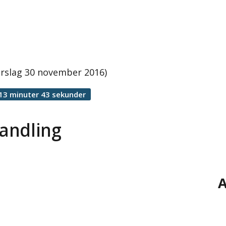
rslag 30 november 2016)
13 minuter 43 sekunder
andling
A