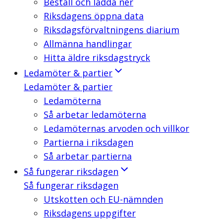
Beställ och ladda ner
Riksdagens öppna data
Riksdagsförvaltningens diarium
Allmänna handlingar
Hitta äldre riksdagstryck
Ledamöter & partier
Ledamöter & partier
Ledamöterna
Så arbetar ledamöterna
Ledamöternas arvoden och villkor
Partierna i riksdagen
Så arbetar partierna
Så fungerar riksdagen
Så fungerar riksdagen
Utskotten och EU-nämnden
Riksdagens uppgifter