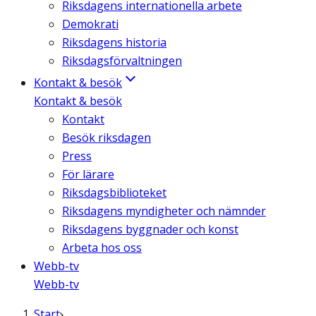
Riksdagens internationella arbete
Demokrati
Riksdagens historia
Riksdagsförvaltningen
Kontakt & besök
Kontakt & besök
Kontakt
Besök riksdagen
Press
För lärare
Riksdagsbiblioteket
Riksdagens myndigheter och nämnder
Riksdagens byggnader och konst
Arbeta hos oss
Webb-tv
Webb-tv
Start