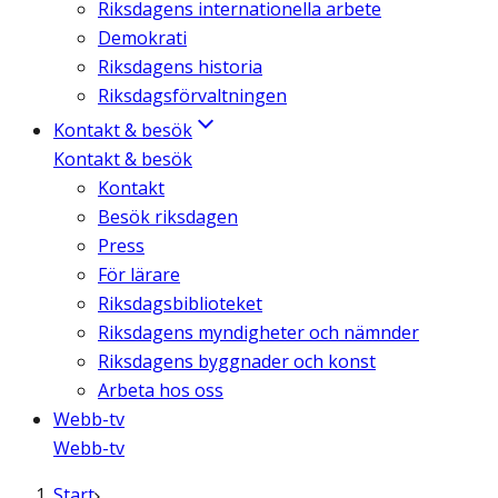
Riksdagens internationella arbete
Demokrati
Riksdagens historia
Riksdagsförvaltningen
Kontakt & besök
Kontakt & besök
Kontakt
Besök riksdagen
Press
För lärare
Riksdagsbiblioteket
Riksdagens myndigheter och nämnder
Riksdagens byggnader och konst
Arbeta hos oss
Webb-tv
Webb-tv
Start