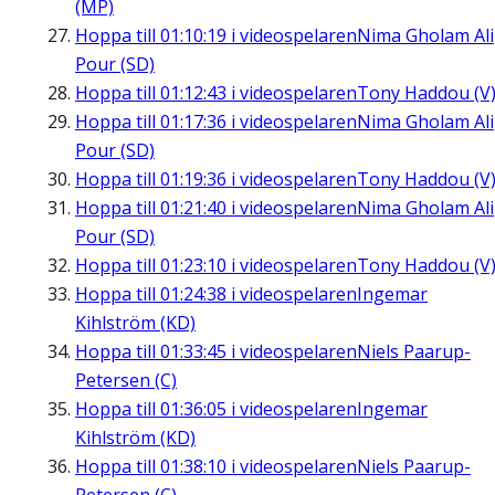
(MP)
Hoppa till
01:10:19
i videospelaren
Nima Gholam Ali
Pour (SD)
Hoppa till
01:12:43
i videospelaren
Tony Haddou (V
Hoppa till
01:17:36
i videospelaren
Nima Gholam Ali
Pour (SD)
Hoppa till
01:19:36
i videospelaren
Tony Haddou (V
Hoppa till
01:21:40
i videospelaren
Nima Gholam Ali
Pour (SD)
Hoppa till
01:23:10
i videospelaren
Tony Haddou (V
Hoppa till
01:24:38
i videospelaren
Ingemar
Kihlström (KD)
Hoppa till
01:33:45
i videospelaren
Niels Paarup-
Petersen (C)
Hoppa till
01:36:05
i videospelaren
Ingemar
Kihlström (KD)
Hoppa till
01:38:10
i videospelaren
Niels Paarup-