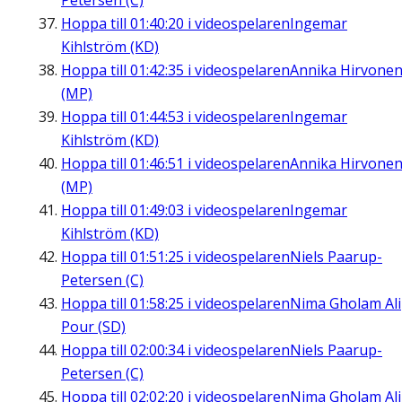
Petersen (C)
Hoppa till
01:40:20
i videospelaren
Ingemar
Kihlström (KD)
Hoppa till
01:42:35
i videospelaren
Annika Hirvone
(MP)
Hoppa till
01:44:53
i videospelaren
Ingemar
Kihlström (KD)
Hoppa till
01:46:51
i videospelaren
Annika Hirvone
(MP)
Hoppa till
01:49:03
i videospelaren
Ingemar
Kihlström (KD)
Hoppa till
01:51:25
i videospelaren
Niels Paarup-
Petersen (C)
Hoppa till
01:58:25
i videospelaren
Nima Gholam Ali
Pour (SD)
Hoppa till
02:00:34
i videospelaren
Niels Paarup-
Petersen (C)
Hoppa till
02:02:20
i videospelaren
Nima Gholam Ali