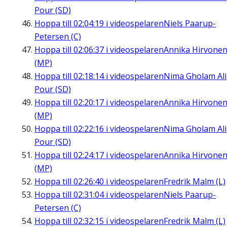
Pour (SD)
Hoppa till
02:04:19
i videospelaren
Niels Paarup-
Petersen (C)
Hoppa till
02:06:37
i videospelaren
Annika Hirvone
(MP)
Hoppa till
02:18:14
i videospelaren
Nima Gholam Ali
Pour (SD)
Hoppa till
02:20:17
i videospelaren
Annika Hirvone
(MP)
Hoppa till
02:22:16
i videospelaren
Nima Gholam Ali
Pour (SD)
Hoppa till
02:24:17
i videospelaren
Annika Hirvone
(MP)
Hoppa till
02:26:40
i videospelaren
Fredrik Malm (L)
Hoppa till
02:31:04
i videospelaren
Niels Paarup-
Petersen (C)
Hoppa till
02:32:15
i videospelaren
Fredrik Malm (L)