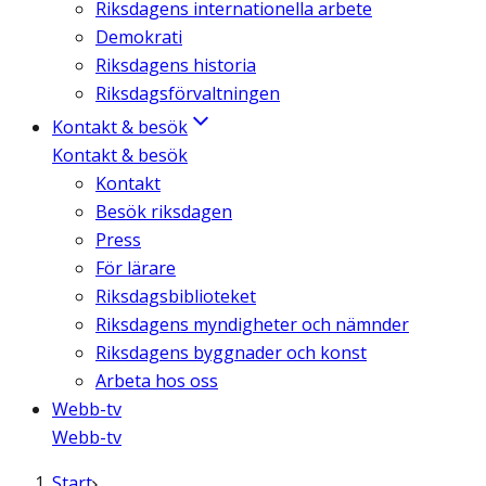
Riksdagens internationella arbete
Demokrati
Riksdagens historia
Riksdagsförvaltningen
Kontakt & besök
Kontakt & besök
Kontakt
Besök riksdagen
Press
För lärare
Riksdagsbiblioteket
Riksdagens myndigheter och nämnder
Riksdagens byggnader och konst
Arbeta hos oss
Webb-tv
Webb-tv
Start