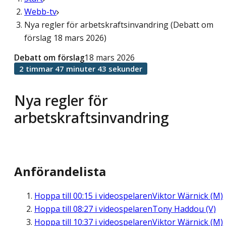
Webb-tv
Nya regler för arbetskraftsinvandring (Debatt om
förslag 18 mars 2026)
Debatt om förslag
18 mars 2026
2 timmar 47 minuter 43 sekunder
Nya regler för
arbetskraftsinvandring
Anförandelista
Hoppa till
00:15
i videospelaren
Viktor Wärnick (M)
Hoppa till
08:27
i videospelaren
Tony Haddou (V)
Hoppa till
10:37
i videospelaren
Viktor Wärnick (M)