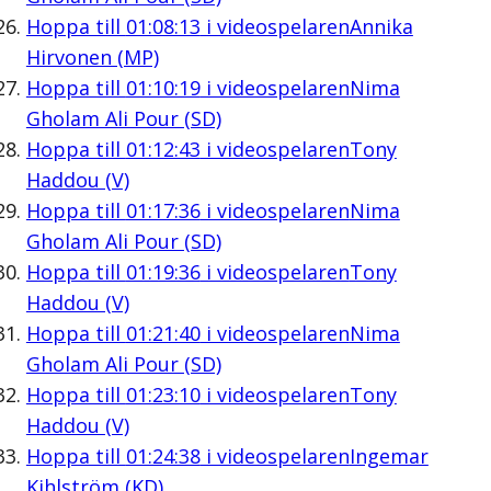
Hoppa till
01:08:13
i videospelaren
Annika
Hirvonen (MP)
Hoppa till
01:10:19
i videospelaren
Nima
Gholam Ali Pour (SD)
Hoppa till
01:12:43
i videospelaren
Tony
Haddou (V)
Hoppa till
01:17:36
i videospelaren
Nima
Gholam Ali Pour (SD)
Hoppa till
01:19:36
i videospelaren
Tony
Haddou (V)
Hoppa till
01:21:40
i videospelaren
Nima
Gholam Ali Pour (SD)
Hoppa till
01:23:10
i videospelaren
Tony
Haddou (V)
Hoppa till
01:24:38
i videospelaren
Ingemar
Kihlström (KD)