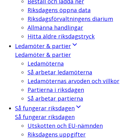
Beställ och ladda ner
Riksdagens öppna data
Riksdagsförvaltningens diarium
Allmänna handlingar
Hitta äldre riksdagstryck
Ledamöter & partier
Ledamöter & partier
Ledamöterna
Så arbetar ledamöterna
Ledamöternas arvoden och villkor
Partierna i riksdagen
Så arbetar partierna
Så fungerar riksdagen
Så fungerar riksdagen
Utskotten och EU-nämnden
Riksdagens uppgifter