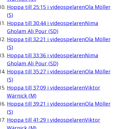
Hoppa till
25:15
i videospelaren
Ola Möller
(S)
Hoppa till
30:44
i videospelaren
Nima
Gholam Ali Pour (SD)
Hoppa till
32:21
i videospelaren
Ola Möller
(S)
Hoppa till
33:36
i videospelaren
Nima
Gholam Ali Pour (SD)
Hoppa till
35:27
i videospelaren
Ola Möller
(S)
Hoppa till
37:09
i videospelaren
Viktor
Wärnick (M)
Hoppa till
39:21
i videospelaren
Ola Möller
(S)
Hoppa till
41:29
i videospelaren
Viktor
Wärnick (M)