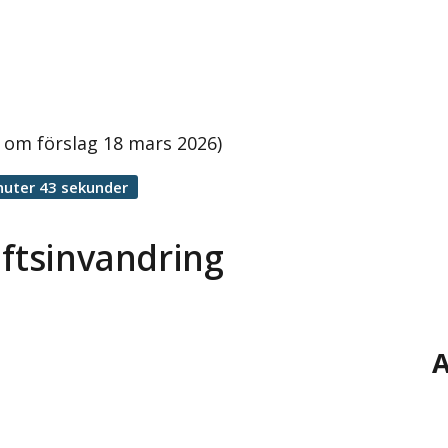
 om förslag 18 mars 2026)
nuter 43 sekunder
aftsinvandring
A