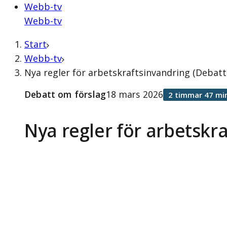
Webb-tv
Webb-tv
Start
Webb-tv
Nya regler för arbetskraftsinvandring (Debatt
Debatt om förslag
18 mars 2026
2 timmar 47 mi
Nya regler för arbetskr