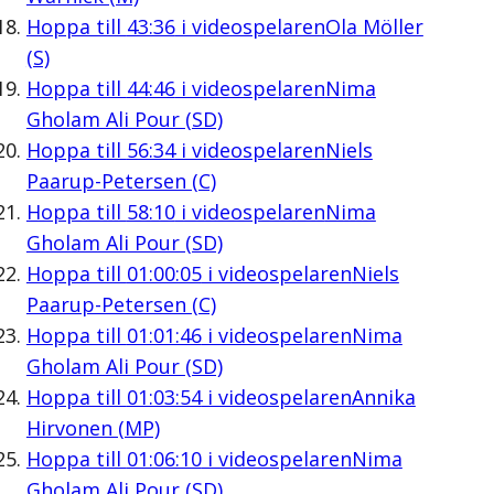
Hoppa till
43:36
i videospelaren
Ola Möller
(S)
Hoppa till
44:46
i videospelaren
Nima
Gholam Ali Pour (SD)
Hoppa till
56:34
i videospelaren
Niels
Paarup-Petersen (C)
Hoppa till
58:10
i videospelaren
Nima
Gholam Ali Pour (SD)
Hoppa till
01:00:05
i videospelaren
Niels
Paarup-Petersen (C)
Hoppa till
01:01:46
i videospelaren
Nima
Gholam Ali Pour (SD)
Hoppa till
01:03:54
i videospelaren
Annika
Hirvonen (MP)
Hoppa till
01:06:10
i videospelaren
Nima
Gholam Ali Pour (SD)