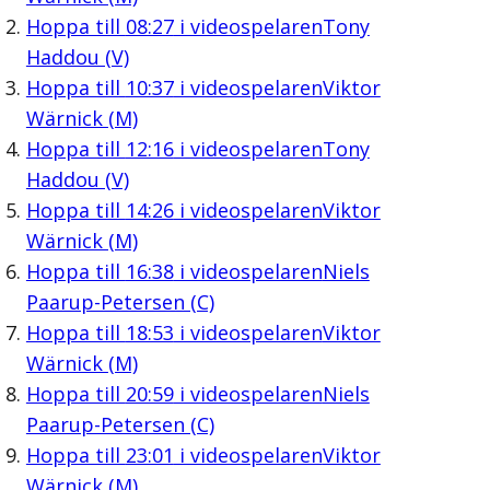
Hoppa till
08:27
i videospelaren
Tony
Haddou (V)
Hoppa till
10:37
i videospelaren
Viktor
Wärnick (M)
Hoppa till
12:16
i videospelaren
Tony
Haddou (V)
Hoppa till
14:26
i videospelaren
Viktor
Wärnick (M)
Hoppa till
16:38
i videospelaren
Niels
Paarup-Petersen (C)
Hoppa till
18:53
i videospelaren
Viktor
Wärnick (M)
Hoppa till
20:59
i videospelaren
Niels
Paarup-Petersen (C)
Hoppa till
23:01
i videospelaren
Viktor
Wärnick (M)