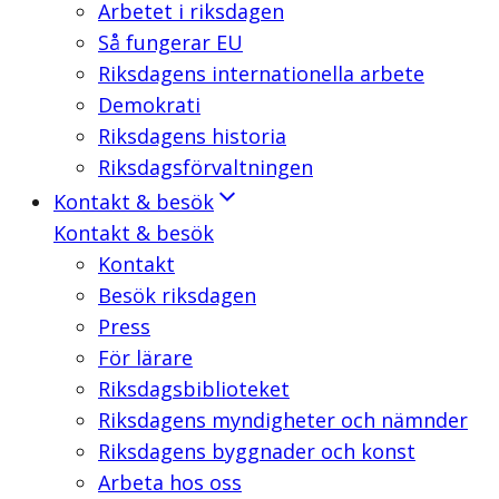
Arbetet i riksdagen
Så fungerar EU
Riksdagens internationella arbete
Demokrati
Riksdagens historia
Riksdagsförvaltningen
Kontakt & besök
Kontakt & besök
Kontakt
Besök riksdagen
Press
För lärare
Riksdagsbiblioteket
Riksdagens myndigheter och nämnder
Riksdagens byggnader och konst
Arbeta hos oss