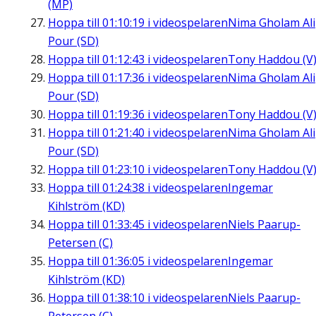
(MP)
Hoppa till
01:10:19
i videospelaren
Nima Gholam Ali
Pour (SD)
Hoppa till
01:12:43
i videospelaren
Tony Haddou (V
Hoppa till
01:17:36
i videospelaren
Nima Gholam Ali
Pour (SD)
Hoppa till
01:19:36
i videospelaren
Tony Haddou (V
Hoppa till
01:21:40
i videospelaren
Nima Gholam Ali
Pour (SD)
Hoppa till
01:23:10
i videospelaren
Tony Haddou (V
Hoppa till
01:24:38
i videospelaren
Ingemar
Kihlström (KD)
Hoppa till
01:33:45
i videospelaren
Niels Paarup-
Petersen (C)
Hoppa till
01:36:05
i videospelaren
Ingemar
Kihlström (KD)
Hoppa till
01:38:10
i videospelaren
Niels Paarup-