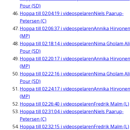
Pour (SD)
Hoppa till
02:04:19
i videospelaren
Niels Paarup-
Petersen (C)
Hoppa till
02:06:37
i videospelaren
Annika Hirvone
(MP)
Hoppa till
02:18:14
i videospelaren
Nima Gholam Ali
Pour (SD)
Hoppa till
02:20:17
i videospelaren
Annika Hirvone
(MP)
Hoppa till
02:22:16
i videospelaren
Nima Gholam Ali
Pour (SD)
Hoppa till
02:24:17
i videospelaren
Annika Hirvone
(MP)
Hoppa till
02:26:40
i videospelaren
Fredrik Malm (L)
Hoppa till
02:31:04
i videospelaren
Niels Paarup-
Petersen (C)
Hoppa till
02:32:15
i videospelaren
Fredrik Malm (L)