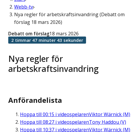
Webb-tv
Nya regler för arbetskraftsinvandring (Debatt om
förslag 18 mars 2026)
Debatt om förslag
18 mars 2026
2 timmar 47 minuter 43 sekunder
Nya regler för
arbetskraftsinvandring
Anförandelista
Hoppa till
00:15
i videospelaren
Viktor Wärnick (M)
Hoppa till
08:27
i videospelaren
Tony Haddou (V)
Hoppa till
10:37
i videospelaren
Viktor Wärnick (M)