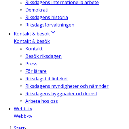
Riksdagens internationella arbete
Demokrati
Riksdagens historia
Riksdagsförvaltningen
Kontakt & besök
Kontakt & besök
Kontakt
Besök riksdagen
Press
För lärare
Riksdagsbiblioteket
Riksdagens myndigheter och nämnder
Riksdagens byggnader och konst
Arbeta hos oss
Webb-tv
Webb-tv
Start