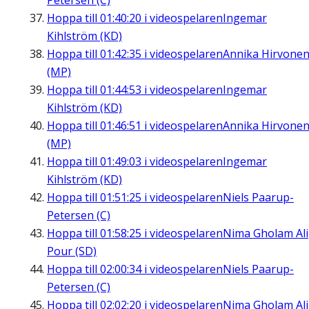
Petersen (C)
Hoppa till
01:40:20
i videospelaren
Ingemar
Kihlström (KD)
Hoppa till
01:42:35
i videospelaren
Annika Hirvone
(MP)
Hoppa till
01:44:53
i videospelaren
Ingemar
Kihlström (KD)
Hoppa till
01:46:51
i videospelaren
Annika Hirvone
(MP)
Hoppa till
01:49:03
i videospelaren
Ingemar
Kihlström (KD)
Hoppa till
01:51:25
i videospelaren
Niels Paarup-
Petersen (C)
Hoppa till
01:58:25
i videospelaren
Nima Gholam Ali
Pour (SD)
Hoppa till
02:00:34
i videospelaren
Niels Paarup-
Petersen (C)
Hoppa till
02:02:20
i videospelaren
Nima Gholam Ali