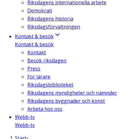
Riksdagens internationella arbete
Demokrati
Riksdagens historia
Riksdagsförvaltningen
Kontakt & besök
Kontakt & besök
Kontakt
Besök riksdagen
Press
För lärare
Riksdagsbiblioteket
Riksdagens myndigheter och nämnder
Riksdagens byggnader och konst
Arbeta hos oss
Webb-tv
Webb-tv
Start