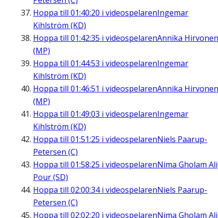
Petersen (C)
Hoppa till
01:40:20
i videospelaren
Ingemar
Kihlström (KD)
Hoppa till
01:42:35
i videospelaren
Annika Hirvone
(MP)
Hoppa till
01:44:53
i videospelaren
Ingemar
Kihlström (KD)
Hoppa till
01:46:51
i videospelaren
Annika Hirvone
(MP)
Hoppa till
01:49:03
i videospelaren
Ingemar
Kihlström (KD)
Hoppa till
01:51:25
i videospelaren
Niels Paarup-
Petersen (C)
Hoppa till
01:58:25
i videospelaren
Nima Gholam Ali
Pour (SD)
Hoppa till
02:00:34
i videospelaren
Niels Paarup-
Petersen (C)
Hoppa till
02:02:20
i videospelaren
Nima Gholam Ali