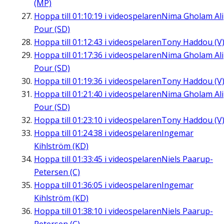
(MP)
Hoppa till
01:10:19
i videospelaren
Nima Gholam Ali
Pour (SD)
Hoppa till
01:12:43
i videospelaren
Tony Haddou (V
Hoppa till
01:17:36
i videospelaren
Nima Gholam Ali
Pour (SD)
Hoppa till
01:19:36
i videospelaren
Tony Haddou (V
Hoppa till
01:21:40
i videospelaren
Nima Gholam Ali
Pour (SD)
Hoppa till
01:23:10
i videospelaren
Tony Haddou (V
Hoppa till
01:24:38
i videospelaren
Ingemar
Kihlström (KD)
Hoppa till
01:33:45
i videospelaren
Niels Paarup-
Petersen (C)
Hoppa till
01:36:05
i videospelaren
Ingemar
Kihlström (KD)
Hoppa till
01:38:10
i videospelaren
Niels Paarup-