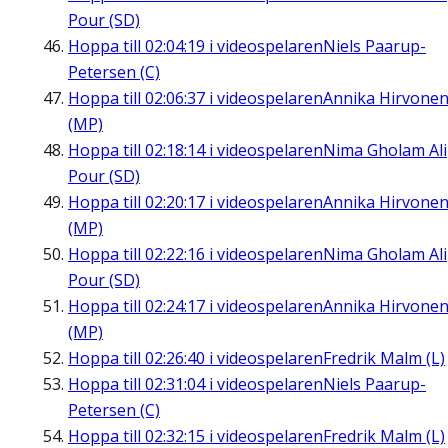
Pour (SD)
Hoppa till
02:04:19
i videospelaren
Niels Paarup-
Petersen (C)
Hoppa till
02:06:37
i videospelaren
Annika Hirvone
(MP)
Hoppa till
02:18:14
i videospelaren
Nima Gholam Ali
Pour (SD)
Hoppa till
02:20:17
i videospelaren
Annika Hirvone
(MP)
Hoppa till
02:22:16
i videospelaren
Nima Gholam Ali
Pour (SD)
Hoppa till
02:24:17
i videospelaren
Annika Hirvone
(MP)
Hoppa till
02:26:40
i videospelaren
Fredrik Malm (L)
Hoppa till
02:31:04
i videospelaren
Niels Paarup-
Petersen (C)
Hoppa till
02:32:15
i videospelaren
Fredrik Malm (L)