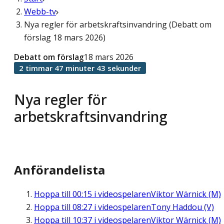
Webb-tv
Nya regler för arbetskraftsinvandring (Debatt om
förslag 18 mars 2026)
Debatt om förslag
18 mars 2026
2 timmar 47 minuter 43 sekunder
Nya regler för
arbetskraftsinvandring
Anförandelista
Hoppa till
00:15
i videospelaren
Viktor Wärnick (M)
Hoppa till
08:27
i videospelaren
Tony Haddou (V)
Hoppa till
10:37
i videospelaren
Viktor Wärnick (M)