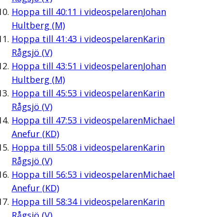
Hoppa till
40:11
i videospelaren
Johan
Hultberg (M)
Hoppa till
41:43
i videospelaren
Karin
Rågsjö (V)
Hoppa till
43:51
i videospelaren
Johan
Hultberg (M)
Hoppa till
45:53
i videospelaren
Karin
Rågsjö (V)
Hoppa till
47:53
i videospelaren
Michael
Anefur (KD)
Hoppa till
55:08
i videospelaren
Karin
Rågsjö (V)
Hoppa till
56:53
i videospelaren
Michael
Anefur (KD)
Hoppa till
58:34
i videospelaren
Karin
Rågsjö (V)