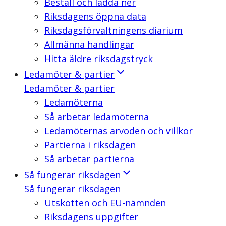
Beställ och ladda ner
Riksdagens öppna data
Riksdagsförvaltningens diarium
Allmänna handlingar
Hitta äldre riksdagstryck
Ledamöter & partier
Ledamöter & partier
Ledamöterna
Så arbetar ledamöterna
Ledamöternas arvoden och villkor
Partierna i riksdagen
Så arbetar partierna
Så fungerar riksdagen
Så fungerar riksdagen
Utskotten och EU-nämnden
Riksdagens uppgifter