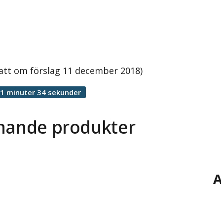
att om förslag 11 december 2018)
1 minuter 34 sekunder
knande produkter
A