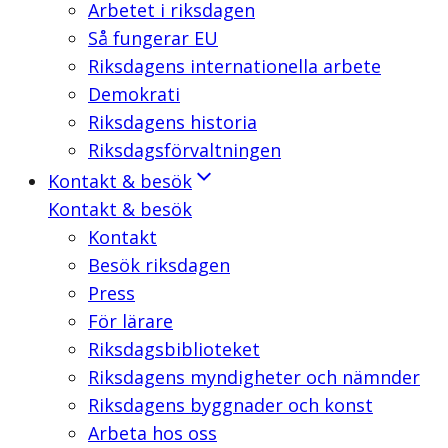
Arbetet i riksdagen
Så fungerar EU
Riksdagens internationella arbete
Demokrati
Riksdagens historia
Riksdagsförvaltningen
Kontakt & besök
Kontakt & besök
Kontakt
Besök riksdagen
Press
För lärare
Riksdagsbiblioteket
Riksdagens myndigheter och nämnder
Riksdagens byggnader och konst
Arbeta hos oss