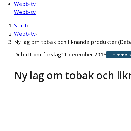
Webb-tv
Webb-tv
Start
Webb-tv
Ny lag om tobak och liknande produkter (Deb
Debatt om förslag
11 december 2018
1 timme 3
Ny lag om tobak och li