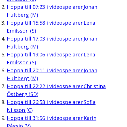
Hoppa till
07:23
i videospelaren
Johan
Hultberg (M)
Hoppa till
15:58
i videospelaren
Lena
Emilsson (S)
Hoppa till
17:03
i videospelaren
Johan
Hultberg (M)
Hoppa till
19:06
i videospelaren
Lena
Emilsson (S)
Hoppa till
20:11
i videospelaren
Johan
Hultberg (M)
Hoppa till
22:22
i videospelaren
Christina
Östberg (SD)
Hoppa till
26:58
i videospelaren
Sofia
Nilsson (C)
Hoppa till
31:56
i videospelaren
Karin
Rågsjö (V)