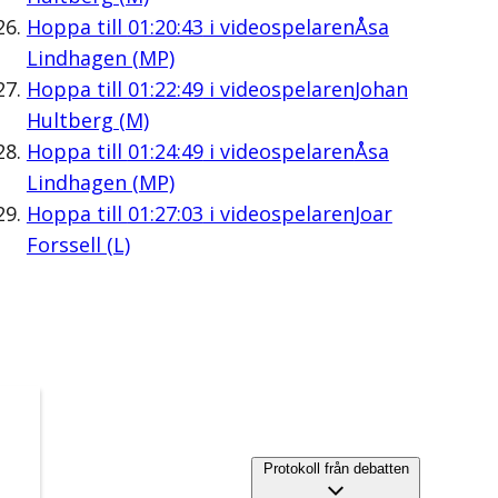
Hoppa till
01:20:43
i videospelaren
Åsa
Lindhagen (MP)
Hoppa till
01:22:49
i videospelaren
Johan
Hultberg (M)
Hoppa till
01:24:49
i videospelaren
Åsa
Lindhagen (MP)
Hoppa till
01:27:03
i videospelaren
Joar
Forssell (L)
Protokoll från debatten