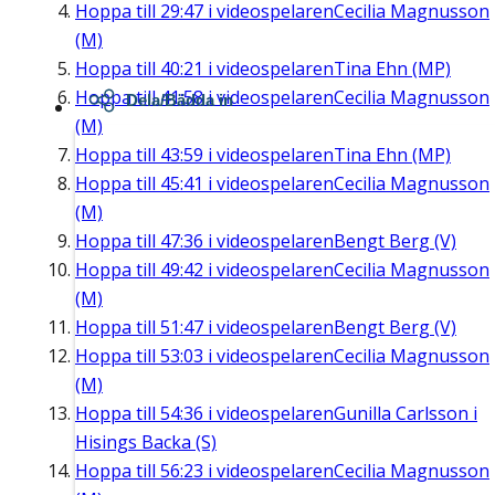
Hoppa till
29:47
i videospelaren
Cecilia Magnusson
(M)
Hoppa till
40:21
i videospelaren
Tina Ehn (MP)
Hoppa till
41:58
i videospelaren
Cecilia Magnusson
Dela/Bädda in
(M)
Hoppa till
43:59
i videospelaren
Tina Ehn (MP)
Hoppa till
45:41
i videospelaren
Cecilia Magnusson
(M)
Hoppa till
47:36
i videospelaren
Bengt Berg (V)
Hoppa till
49:42
i videospelaren
Cecilia Magnusson
(M)
Hoppa till
51:47
i videospelaren
Bengt Berg (V)
Hoppa till
53:03
i videospelaren
Cecilia Magnusson
(M)
Hoppa till
54:36
i videospelaren
Gunilla Carlsson i
Hisings Backa (S)
Hoppa till
56:23
i videospelaren
Cecilia Magnusson