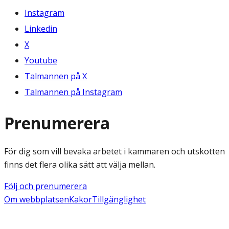
Instagram
Linkedin
X
Youtube
Talmannen på X
Talmannen på Instagram
Prenumerera
För dig som vill bevaka arbetet i kammaren och utskotten
finns det flera olika sätt att välja mellan.
Följ och prenumerera
Om webbplatsen
Kakor
Tillgänglighet