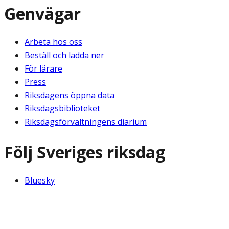
Genvägar
Arbeta hos oss
Beställ och ladda ner
För lärare
Press
Riksdagens öppna data
Riksdagsbiblioteket
Riksdagsförvaltningens diarium
Följ Sveriges riksdag
Bluesky