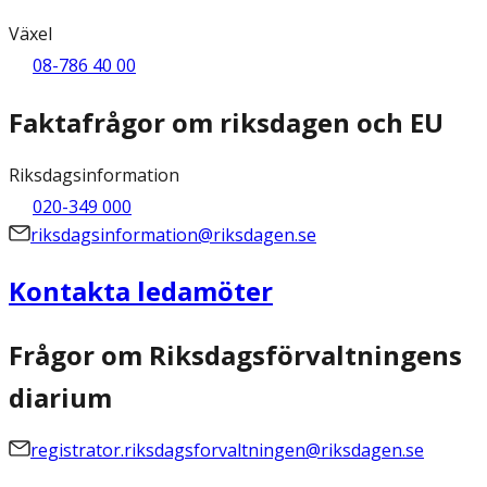
Växel
08-786 40 00
Faktafrågor om riksdagen och EU
Riksdagsinformation
020-349 000
riksdagsinformation@riksdagen.se
Kontakta ledamöter
Frågor om Riksdagsförvaltningens
diarium
registrator.riksdagsforvaltningen@riksdagen.se