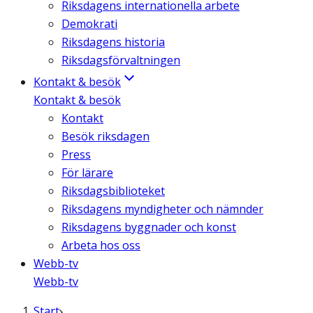
Riksdagens internationella arbete
Demokrati
Riksdagens historia
Riksdagsförvaltningen
Kontakt & besök
Kontakt & besök
Kontakt
Besök riksdagen
Press
För lärare
Riksdagsbiblioteket
Riksdagens myndigheter och nämnder
Riksdagens byggnader och konst
Arbeta hos oss
Webb-tv
Webb-tv
Start