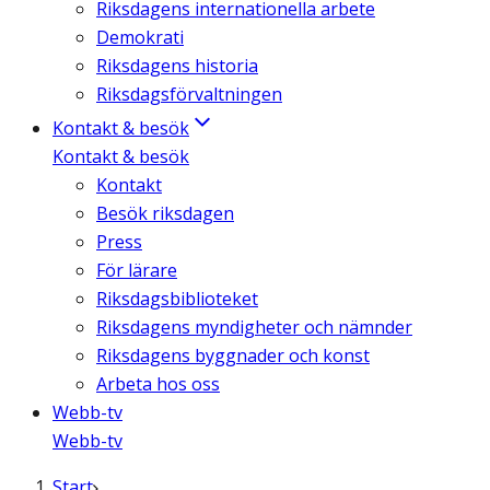
Riksdagens internationella arbete
Demokrati
Riksdagens historia
Riksdagsförvaltningen
Kontakt & besök
Kontakt & besök
Kontakt
Besök riksdagen
Press
För lärare
Riksdagsbiblioteket
Riksdagens myndigheter och nämnder
Riksdagens byggnader och konst
Arbeta hos oss
Webb-tv
Webb-tv
Start