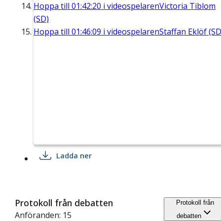
Hoppa till
01:42:20
i videospelaren
Victoria Tiblom
(SD)
Hoppa till
01:46:09
i videospelaren
Staffan Eklöf (SD
Ladda ner
Protokoll från debatten
Protokoll från
Anföranden: 15
debatten