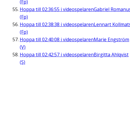
(Fp)
Hoppa till
02:36:55
i videospelaren
Gabriel Romanu
(Fp)
Hoppa till
02:38:38
i videospelaren
Lennart Kollmat
(Fp)
Hoppa till
02:40:08
i videospelaren
Marie Engström
(V)
Hoppa till
02:42:57
i videospelaren
Birgitta Ahlqvist
(S)