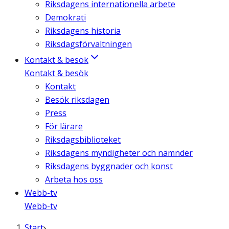
Riksdagens internationella arbete
Demokrati
Riksdagens historia
Riksdagsförvaltningen
Kontakt & besök
Kontakt & besök
Kontakt
Besök riksdagen
Press
För lärare
Riksdagsbiblioteket
Riksdagens myndigheter och nämnder
Riksdagens byggnader och konst
Arbeta hos oss
Webb-tv
Webb-tv
Start