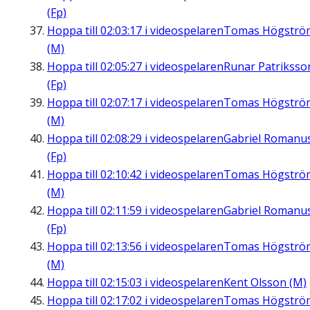
(Fp)
Hoppa till
02:03:17
i videospelaren
Tomas Högströ
(M)
Hoppa till
02:05:27
i videospelaren
Runar Patriksso
(Fp)
Hoppa till
02:07:17
i videospelaren
Tomas Högströ
(M)
Hoppa till
02:08:29
i videospelaren
Gabriel Romanu
(Fp)
Hoppa till
02:10:42
i videospelaren
Tomas Högströ
(M)
Hoppa till
02:11:59
i videospelaren
Gabriel Romanu
(Fp)
Hoppa till
02:13:56
i videospelaren
Tomas Högströ
(M)
Hoppa till
02:15:03
i videospelaren
Kent Olsson (M)
Hoppa till
02:17:02
i videospelaren
Tomas Högströ