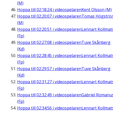
(M)
Hoppa till
02:18:24
i videospelaren
Kent Olsson (M)
Hoppa till
02:20:07
i videospelaren
Tomas Högströ
(M)
Hoppa till
02:20:51
i videospelaren
Lennart Kollmat
(Fp)
Hoppa till
02:27:08
i videospelaren
Tuve Skånberg
(Kd)
Hoppa till
02:28:45
i videospelaren
Lennart Kollmat
(Fp)
Hoppa till
02:29:57
i videospelaren
Tuve Skånberg
(Kd)
Hoppa till
02:31:27
i videospelaren
Lennart Kollmat
(Fp)
Hoppa till
02:32:49
i videospelaren
Gabriel Romanu
(Fp)
Hoppa till
02:34:56
i videospelaren
Lennart Kollmat