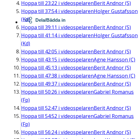
Hoppa till
23:22
i videospelaren
Berit Andnor (S)
Hoppa till
37:54
i videospelaren
Holger Gustafsson
(Kd)
Dela/Bädda in
Hoppa till
39:11
i videospelaren
Berit Andnor (S)
Hoppa till
41:14
i videospelaren
Holger Gustafsson
(Kd)
Hoppa till
42:05
i videospelaren
Berit Andnor (S)
Hoppa till
43:15
i videospelaren
Agne Hansson (C)
Hoppa till
45:13
i videospelaren
Berit Andnor (S)
Hoppa till
47:38
i videospelaren
Agne Hansson (C)
Hoppa till
49:37
i videospelaren
Berit Andnor (S)
Hoppa till
50:26
i videospelaren
Gabriel Romanus
(Fp)
Hoppa till
52:47
i videospelaren
Berit Andnor (S)
Hoppa till
54:52
i videospelaren
Gabriel Romanus
(Fp)
Hoppa till
56:24
i videospelaren
Berit Andnor (S)