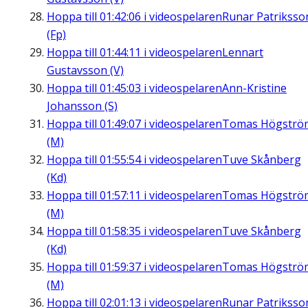
Hoppa till
01:42:06
i videospelaren
Runar Patriksso
(Fp)
Hoppa till
01:44:11
i videospelaren
Lennart
Gustavsson (V)
Hoppa till
01:45:03
i videospelaren
Ann-Kristine
Johansson (S)
Hoppa till
01:49:07
i videospelaren
Tomas Högströ
(M)
Hoppa till
01:55:54
i videospelaren
Tuve Skånberg
(Kd)
Hoppa till
01:57:11
i videospelaren
Tomas Högströ
(M)
Hoppa till
01:58:35
i videospelaren
Tuve Skånberg
(Kd)
Hoppa till
01:59:37
i videospelaren
Tomas Högströ
(M)
Hoppa till
02:01:13
i videospelaren
Runar Patriksso