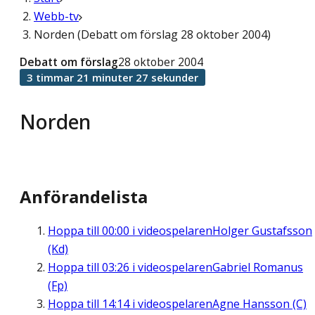
Webb-tv
Norden (Debatt om förslag 28 oktober 2004)
Debatt om förslag
28 oktober 2004
3 timmar 21 minuter 27 sekunder
Norden
Anförandelista
Hoppa till
00:00
i videospelaren
Holger Gustafsson
(Kd)
Hoppa till
03:26
i videospelaren
Gabriel Romanus
(Fp)
Hoppa till
14:14
i videospelaren
Agne Hansson (C)