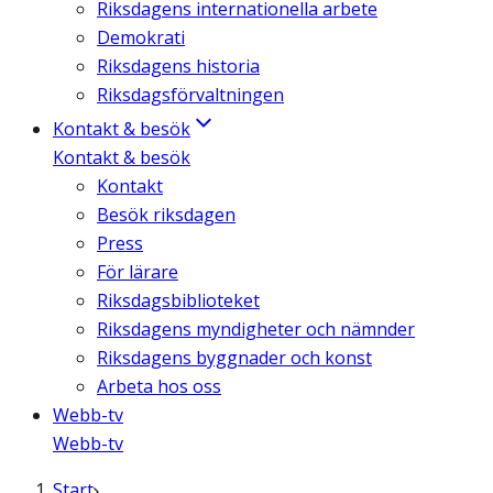
Riksdagens internationella arbete
Demokrati
Riksdagens historia
Riksdagsförvaltningen
Kontakt & besök
Kontakt & besök
Kontakt
Besök riksdagen
Press
För lärare
Riksdagsbiblioteket
Riksdagens myndigheter och nämnder
Riksdagens byggnader och konst
Arbeta hos oss
Webb-tv
Webb-tv
Start