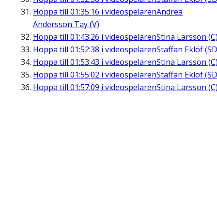
Hoppa till
01:35:16
i videospelaren
Andrea
Andersson Tay (V)
Hoppa till
01:43:26
i videospelaren
Stina Larsson (C
Hoppa till
01:52:38
i videospelaren
Staffan Eklöf (SD
Hoppa till
01:53:43
i videospelaren
Stina Larsson (C
Hoppa till
01:55:02
i videospelaren
Staffan Eklöf (SD
Hoppa till
01:57:09
i videospelaren
Stina Larsson (C