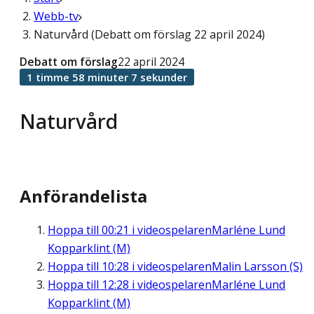
Webb-tv
Naturvård (Debatt om förslag 22 april 2024)
Debatt om förslag
22 april 2024
1 timme 58 minuter 7 sekunder
Naturvård
Anförandelista
Hoppa till
00:21
i videospelaren
Marléne Lund
Kopparklint (M)
Hoppa till
10:28
i videospelaren
Malin Larsson (S)
Hoppa till
12:28
i videospelaren
Marléne Lund
Kopparklint (M)