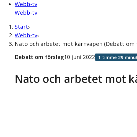
Webb-tv
Webb-tv
Start
Webb-tv
Nato och arbetet mot kärnvapen (Debatt om fö
Debatt om förslag
10 juni 2022
1 timme 29 minu
Nato och arbetet mot 