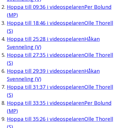
Hoppa till
09:36
i videospelaren
Per Bolund
(MP)
Hoppa till
18:46
i videospelaren
Olle Thorell
(S)
Hoppa till
25:28
i videospelaren
Håkan
Svenneling (V)
Hoppa till
27:35
i videospelaren
Olle Thorell
(S)
Hoppa till
29:39
i videospelaren
Håkan
Svenneling (V)
Hoppa till
31:37
i videospelaren
Olle Thorell
(S)
Hoppa till
33:35
i videospelaren
Per Bolund
(MP)
Hoppa till
35:26
i videospelaren
Olle Thorell
(S)