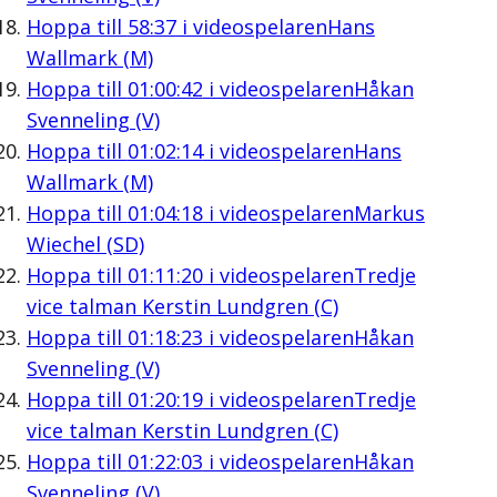
Hoppa till
58:37
i videospelaren
Hans
Wallmark (M)
Hoppa till
01:00:42
i videospelaren
Håkan
Svenneling (V)
Hoppa till
01:02:14
i videospelaren
Hans
Wallmark (M)
Hoppa till
01:04:18
i videospelaren
Markus
Wiechel (SD)
Hoppa till
01:11:20
i videospelaren
Tredje
vice talman Kerstin Lundgren (C)
Hoppa till
01:18:23
i videospelaren
Håkan
Svenneling (V)
Hoppa till
01:20:19
i videospelaren
Tredje
vice talman Kerstin Lundgren (C)
Hoppa till
01:22:03
i videospelaren
Håkan
Svenneling (V)