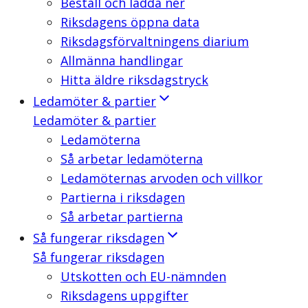
Beställ och ladda ner
Riksdagens öppna data
Riksdagsförvaltningens diarium
Allmänna handlingar
Hitta äldre riksdagstryck
Ledamöter & partier
Ledamöter & partier
Ledamöterna
Så arbetar ledamöterna
Ledamöternas arvoden och villkor
Partierna i riksdagen
Så arbetar partierna
Så fungerar riksdagen
Så fungerar riksdagen
Utskotten och EU-nämnden
Riksdagens uppgifter