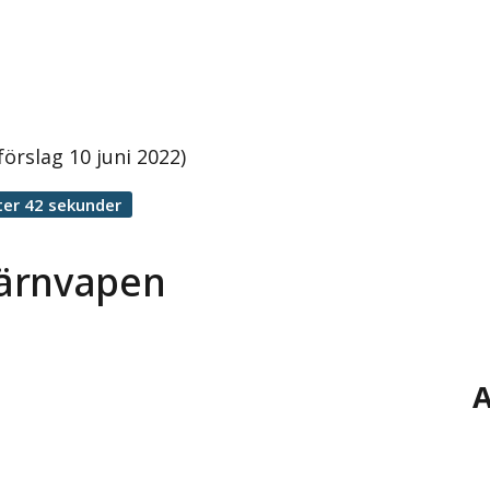
rslag 10 juni 2022)
ter 42 sekunder
kärnvapen
A