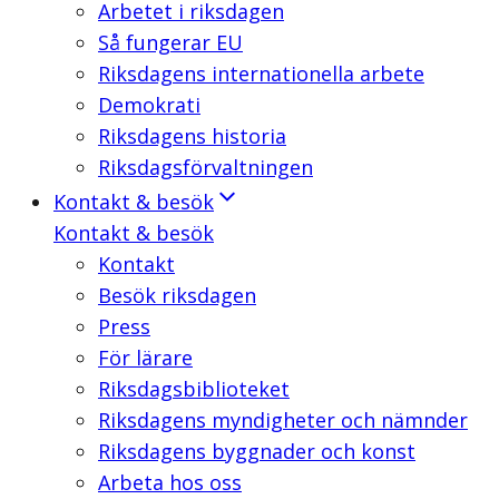
Arbetet i riksdagen
Så fungerar EU
Riksdagens internationella arbete
Demokrati
Riksdagens historia
Riksdagsförvaltningen
Kontakt & besök
Kontakt & besök
Kontakt
Besök riksdagen
Press
För lärare
Riksdagsbiblioteket
Riksdagens myndigheter och nämnder
Riksdagens byggnader och konst
Arbeta hos oss