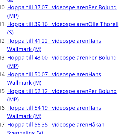
Hoppa till
37:07
i videospelaren
Per Bolund
(MP)
Hoppa till
39:16
i videospelaren
Olle Thorell
(S)
Hoppa till
41:22
i videospelaren
Hans
Wallmark (M)
Hoppa till
48:00
i videospelaren
Per Bolund
(MP)
Hoppa till
50:07
i videospelaren
Hans
Wallmark (M)
Hoppa till
52:12
i videospelaren
Per Bolund
(MP)
Hoppa till
54:19
i videospelaren
Hans
Wallmark (M)
Hoppa till
56:35
i videospelaren
Håkan
Svenneling (V)