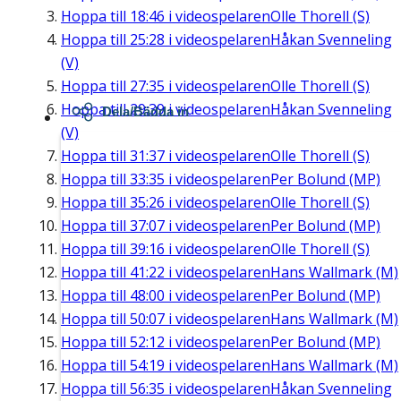
Hoppa till
18:46
i videospelaren
Olle Thorell (S)
Hoppa till
25:28
i videospelaren
Håkan Svenneling
(V)
Hoppa till
27:35
i videospelaren
Olle Thorell (S)
Hoppa till
29:39
i videospelaren
Håkan Svenneling
Dela/Bädda in
(V)
Hoppa till
31:37
i videospelaren
Olle Thorell (S)
Hoppa till
33:35
i videospelaren
Per Bolund (MP)
Hoppa till
35:26
i videospelaren
Olle Thorell (S)
Hoppa till
37:07
i videospelaren
Per Bolund (MP)
Hoppa till
39:16
i videospelaren
Olle Thorell (S)
Hoppa till
41:22
i videospelaren
Hans Wallmark (M)
Hoppa till
48:00
i videospelaren
Per Bolund (MP)
Hoppa till
50:07
i videospelaren
Hans Wallmark (M)
Hoppa till
52:12
i videospelaren
Per Bolund (MP)
Hoppa till
54:19
i videospelaren
Hans Wallmark (M)
Hoppa till
56:35
i videospelaren
Håkan Svenneling