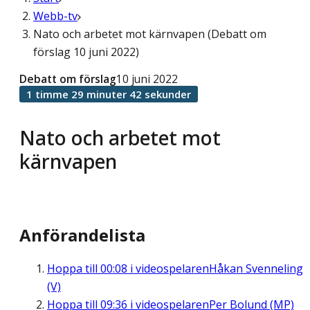
Webb-tv
Nato och arbetet mot kärnvapen (Debatt om
förslag 10 juni 2022)
Debatt om förslag
10 juni 2022
1 timme 29 minuter 42 sekunder
Nato och arbetet mot
kärnvapen
Anförandelista
Hoppa till
00:08
i videospelaren
Håkan Svenneling
(V)
Hoppa till
09:36
i videospelaren
Per Bolund (MP)