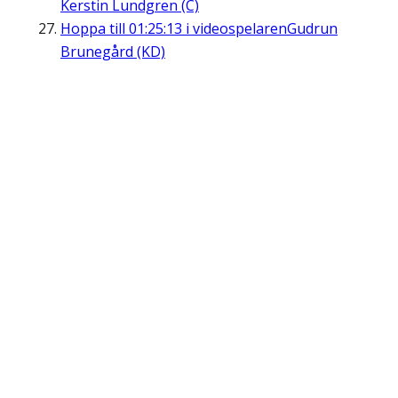
Kerstin Lundgren (C)
Hoppa till
01:25:13
i videospelaren
Gudrun
Brunegård (KD)