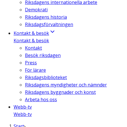
Riksdagens internationella arbete
Demokrati
Riksdagens historia
Riksdagsförvaltningen
Kontakt & besök
Kontakt & besök
Kontakt
Besök riksdagen
Press
För lärare
Riksdagsbiblioteket
Riksdagens myndigheter och nämnder
Riksdagens byggnader och konst
Arbeta hos oss
Webb-tv
Webb-tv
Start