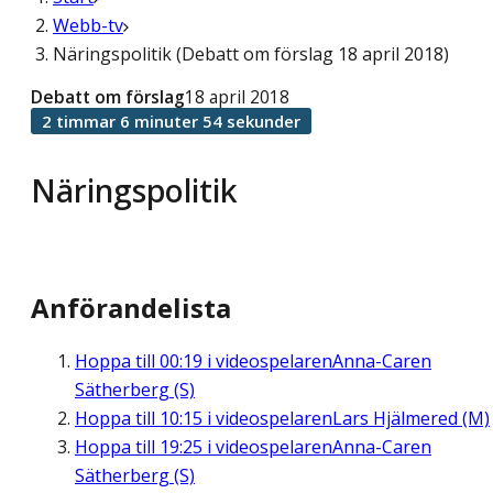
Webb-tv
Näringspolitik (Debatt om förslag 18 april 2018)
Debatt om förslag
18 april 2018
2 timmar 6 minuter 54 sekunder
Näringspolitik
Anförandelista
Hoppa till
00:19
i videospelaren
Anna-Caren
Sätherberg (S)
Hoppa till
10:15
i videospelaren
Lars Hjälmered (M)
Hoppa till
19:25
i videospelaren
Anna-Caren
Sätherberg (S)