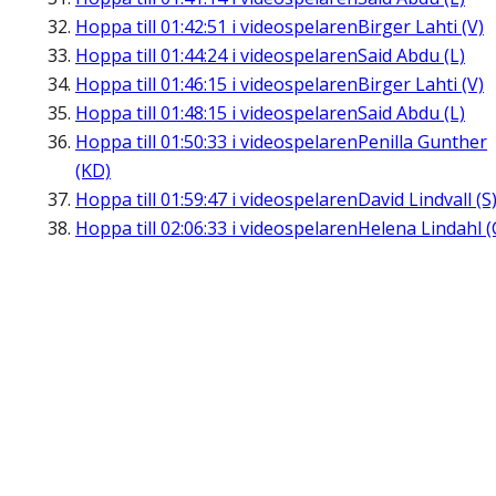
Hoppa till
01:42:51
i videospelaren
Birger Lahti (V)
Hoppa till
01:44:24
i videospelaren
Said Abdu (L)
Hoppa till
01:46:15
i videospelaren
Birger Lahti (V)
Hoppa till
01:48:15
i videospelaren
Said Abdu (L)
Hoppa till
01:50:33
i videospelaren
Penilla Gunther
(KD)
Hoppa till
01:59:47
i videospelaren
David Lindvall (S
Hoppa till
02:06:33
i videospelaren
Helena Lindahl (