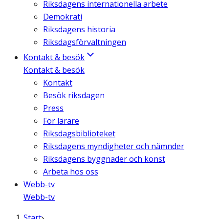
Riksdagens internationella arbete
Demokrati
Riksdagens historia
Riksdagsförvaltningen
Kontakt & besök
Kontakt & besök
Kontakt
Besök riksdagen
Press
För lärare
Riksdagsbiblioteket
Riksdagens myndigheter och nämnder
Riksdagens byggnader och konst
Arbeta hos oss
Webb-tv
Webb-tv
Start