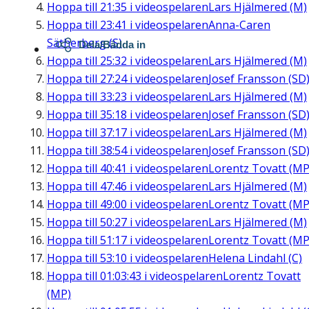
Hoppa till
21:35
i videospelaren
Lars Hjälmered (M)
Hoppa till
23:41
i videospelaren
Anna-Caren
Sätherberg (S)
Dela/Bädda in
Hoppa till
25:32
i videospelaren
Lars Hjälmered (M)
Hoppa till
27:24
i videospelaren
Josef Fransson (SD
Hoppa till
33:23
i videospelaren
Lars Hjälmered (M)
Hoppa till
35:18
i videospelaren
Josef Fransson (SD
Hoppa till
37:17
i videospelaren
Lars Hjälmered (M)
Hoppa till
38:54
i videospelaren
Josef Fransson (SD
Hoppa till
40:41
i videospelaren
Lorentz Tovatt (MP
Hoppa till
47:46
i videospelaren
Lars Hjälmered (M)
Hoppa till
49:00
i videospelaren
Lorentz Tovatt (MP
Hoppa till
50:27
i videospelaren
Lars Hjälmered (M)
Hoppa till
51:17
i videospelaren
Lorentz Tovatt (MP
Hoppa till
53:10
i videospelaren
Helena Lindahl (C)
Hoppa till
01:03:43
i videospelaren
Lorentz Tovatt
(MP)