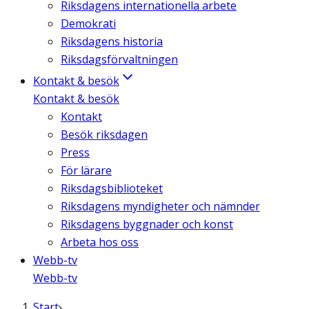
Riksdagens internationella arbete
Demokrati
Riksdagens historia
Riksdagsförvaltningen
Kontakt & besök
Kontakt & besök
Kontakt
Besök riksdagen
Press
För lärare
Riksdagsbiblioteket
Riksdagens myndigheter och nämnder
Riksdagens byggnader och konst
Arbeta hos oss
Webb-tv
Webb-tv
Start