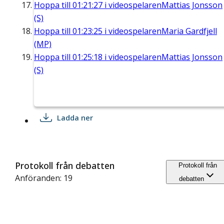
Hoppa till
01:21:27
i videospelaren
Mattias Jonsson
(S)
Hoppa till
01:23:25
i videospelaren
Maria Gardfjell
(MP)
Hoppa till
01:25:18
i videospelaren
Mattias Jonsson
(S)
Ladda ner
Protokoll från debatten
Protokoll från
Anföranden: 19
debatten