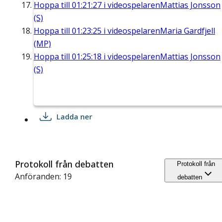
Hoppa till
01:21:27
i videospelaren
Mattias Jonsson
(S)
Hoppa till
01:23:25
i videospelaren
Maria Gardfjell
(MP)
Hoppa till
01:25:18
i videospelaren
Mattias Jonsson
(S)
Ladda ner
Protokoll från debatten
Protokoll från
Anföranden: 19
debatten