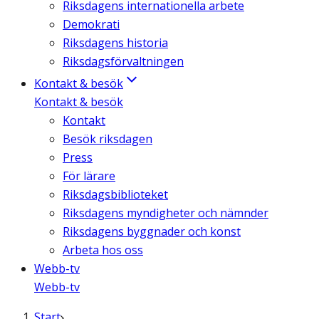
Riksdagens internationella arbete
Demokrati
Riksdagens historia
Riksdagsförvaltningen
Kontakt & besök
Kontakt & besök
Kontakt
Besök riksdagen
Press
För lärare
Riksdagsbiblioteket
Riksdagens myndigheter och nämnder
Riksdagens byggnader och konst
Arbeta hos oss
Webb-tv
Webb-tv
Start