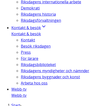
Riksdagens internationella arbete
Demokrati
Riksdagens historia
Riksdagsförvaltningen
Kontakt & besök
Kontakt & besök
Kontakt
Besök riksdagen
Press
För lärare
Riksdagsbiblioteket
Riksdagens myndigheter och nämnder
Riksdagens byggnader och konst
Arbeta hos oss
Webb-tv
Webb-tv
Start