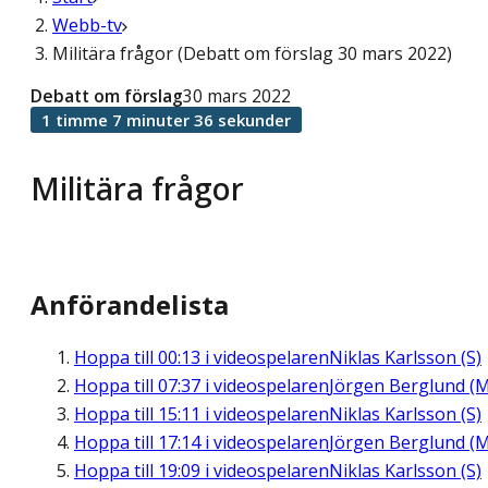
Webb-tv
Militära frågor (Debatt om förslag 30 mars 2022)
Debatt om förslag
30 mars 2022
1 timme 7 minuter 36 sekunder
Militära frågor
Anförandelista
Hoppa till
00:13
i videospelaren
Niklas Karlsson (S)
Hoppa till
07:37
i videospelaren
Jörgen Berglund (M
Hoppa till
15:11
i videospelaren
Niklas Karlsson (S)
Hoppa till
17:14
i videospelaren
Jörgen Berglund (M
Hoppa till
19:09
i videospelaren
Niklas Karlsson (S)